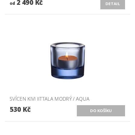
2 490 Kč
od
DETAIL
SVÍCEN KIVI IITTALA MODRÝ / AQUA
530 Kč