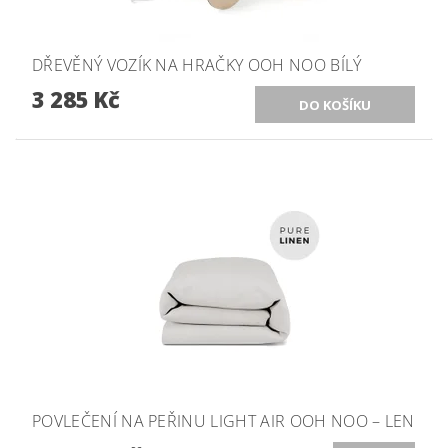
DŘEVĚNÝ VOZÍK NA HRAČKY OOH NOO BÍLÝ
3 285 Kč
POVLEČENÍ NA PEŘINU LIGHT AIR OOH NOO – LEN