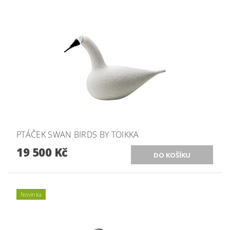
PTÁČEK SWAN BIRDS BY TOIKKA
19 500 Kč
Novinka