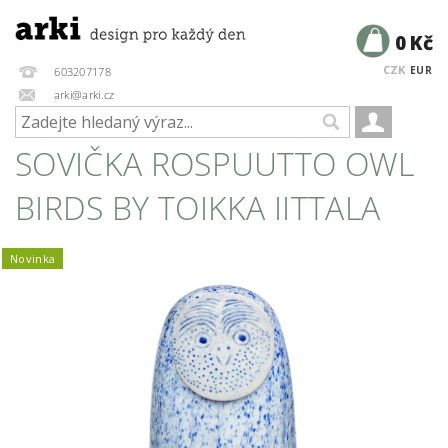
0 Kč
CZK
EUR
603207178
arki@arki.cz
SOVIČKA ROSPUUTTO OWL
BIRDS BY TOIKKA IITTALA
Novinka