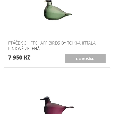
PTÁČEK CHIFFCHAFF BIRDS BY TOIKKA IITTALA
PINIOVĚ ZELENÁ
7 950 Kč