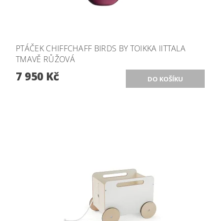
PTÁČEK CHIFFCHAFF BIRDS BY TOIKKA IITTALA
TMAVĚ RŮŽOVÁ
7 950 Kč