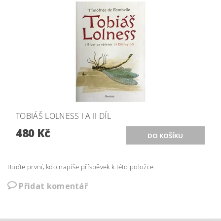
TOBIÁŠ LOLNESS I A II DÍL
480 Kč
Buďte první, kdo napíše příspěvek k této položce.
Přidat komentář