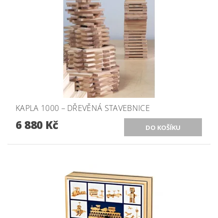
KAPLA 1000 – DŘEVĚNÁ STAVEBNICE
6 880 Kč