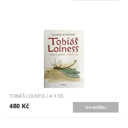
TOBIÁŠ LOLNESS I A II DÍL
480 Kč