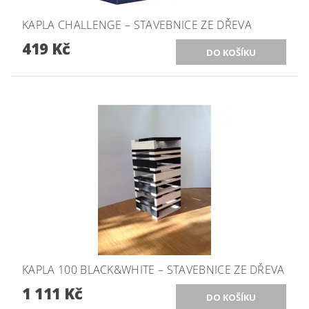
KAPLA CHALLENGE – STAVEBNICE ZE DŘEVA
419 Kč
KAPLA 100 BLACK&WHITE – STAVEBNICE ZE DŘEVA
1 111 Kč