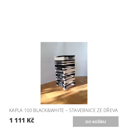
KAPLA 100 BLACK&WHITE – STAVEBNICE ZE DŘEVA
1 111 Kč