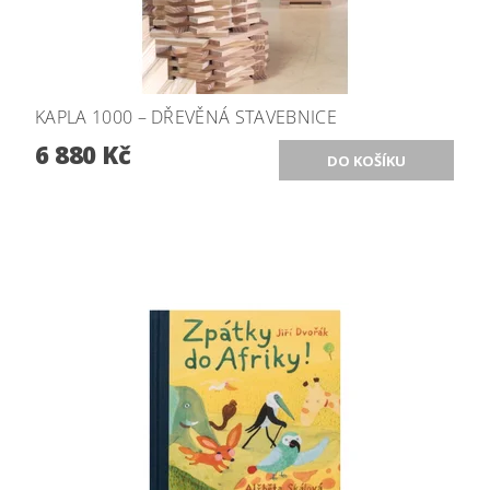
KAPLA 1000 – DŘEVĚNÁ STAVEBNICE
6 880 Kč