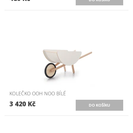
KOLEČKO OOH NOO BÍLÉ
3 420 Kč