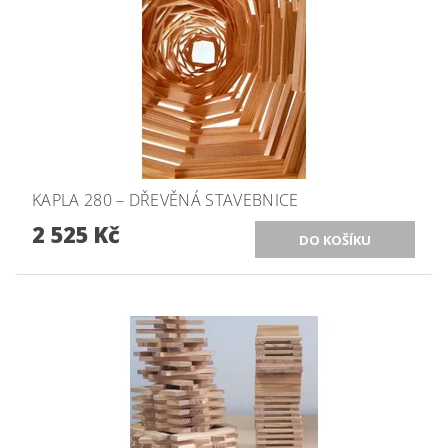
KAPLA 280 – DŘEVĚNÁ STAVEBNICE
2 525 Kč