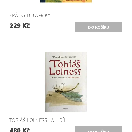
ZPÁTKY DO AFRIKY
229 Kč
TOBIÁŠ LOLNESS I A II DÍL
480 Kč