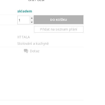
skladem
Přidat na seznam přání
IITTALA
Stolování a kuchyně
Dotaz