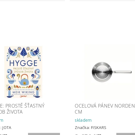
E: PROSTĚ ŠŤASTNÝ
OCELOVÁ PÁNEV NORDEN
OB ŽIVOTA
CM
em
skladem
a:
JOTA
Značka:
FISKARS