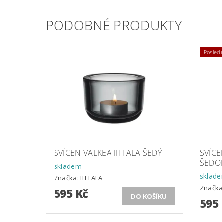
PODOBNÉ PRODUKTY
Posledn
SVÍCEN VALKEA IITTALA ŠEDÝ
SVÍCE
ŠEDO
skladem
sklad
Značka:
IITTALA
Značk
595 Kč
595