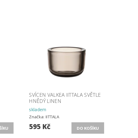
SVÍCEN VALKEA IITTALA SVĚTLE
HNĚDÝ LINEN
skladem
Značka:
IITTALA
595 Kč