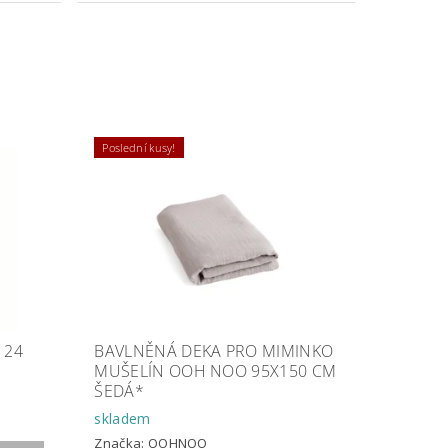
Poslední kusy!
 24
BAVLNĚNÁ DEKA PRO MIMINKO
MUŠELÍN OOH NOO 95X150 CM
ŠEDÁ*
skladem
Značka:
OOHNOO