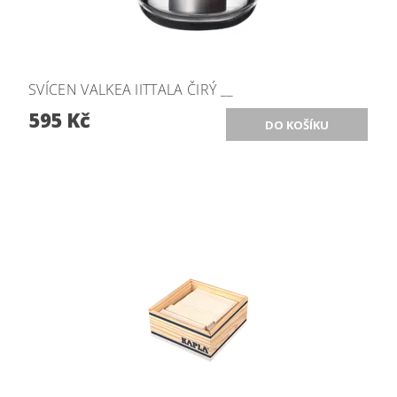
SVÍCEN VALKEA IITTALA ČIRÝ __
595 Kč