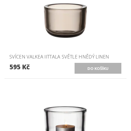
SVÍCEN VALKEA IITTALA SVĚTLE HNĚDÝ LINEN
595 Kč