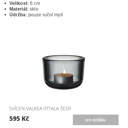
Velikost:
6 cm
Materiál:
sklo
Údržba:
pouze ruční mytí
SVÍCEN VALKEA IITTALA ŠEDÝ
595 Kč