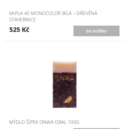
KAPLA 40 MONOCOLOR BÍLÁ – DŘEVĚNÁ
STAVEBNICE
525 Kč
MÝDLO ŠÍPEK ONWA OBAL 100G