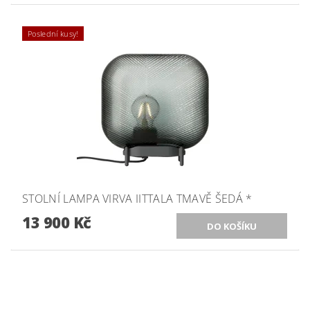
Poslední kusy!
STOLNÍ LAMPA VIRVA IITTALA TMAVĚ ŠEDÁ *
13 900 Kč