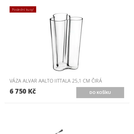
Poslední kusy!
VÁZA ALVAR AALTO IITTALA 25,1 CM ČIRÁ
6 750 Kč