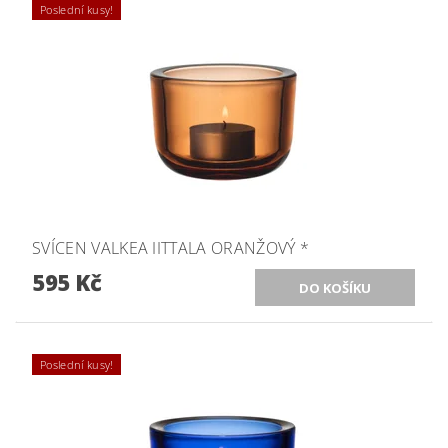
Poslední kusy!
SVÍCEN VALKEA IITTALA ORANŽOVÝ *
595 Kč
Poslední kusy!