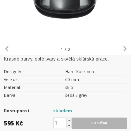
1
z 2
Krásné barvy, oblé tvary a skvělá sklářská práce.
Designér
Harri Koskinen
Velikost
60 mm
Materiál
sklo
Barva
šedá / grey
Dostupnost
skladem
595 Kč