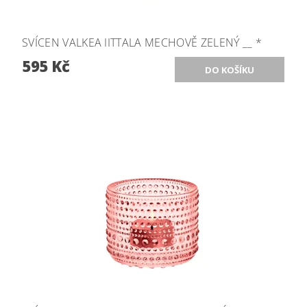
SVÍCEN VALKEA IITTALA MECHOVĚ ZELENÝ __ *
595 Kč