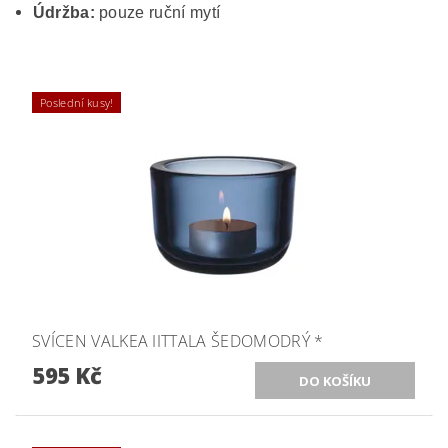
Údržba:
pouze ruční mytí
Poslední kusy!
SVÍCEN VALKEA IITTALA ŠEDOMODRÝ *
595 Kč