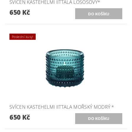
SVÍCEN KASTEHELMI IITTALA LOSOSOVÝ*
650 Kč
Poslední kusy!
SVÍCEN KASTEHELMI IITTALA MOŘSKÝ MODRÝ *
650 Kč