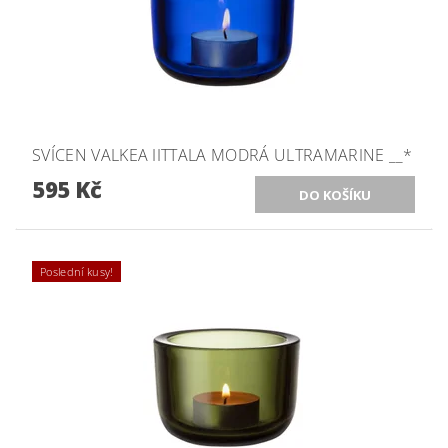
SVÍCEN VALKEA IITTALA MODRÁ ULTRAMARINE __*
595 Kč
Poslední kusy!