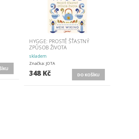
HYGGE: PROSTĚ ŠŤASTNÝ
ZPŮSOB ŽIVOTA
skladem
Značka:
JOTA
348 Kč