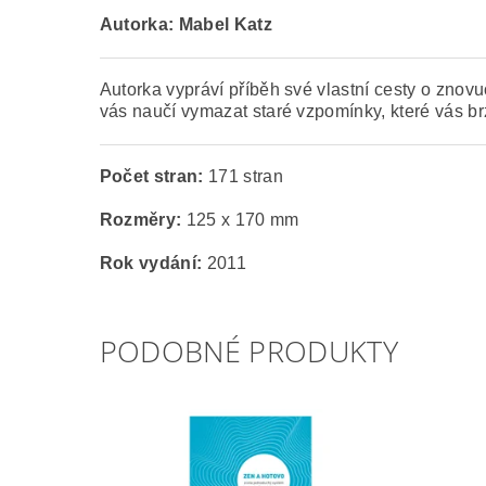
Autorka: Mabel Katz
Autorka vypráví příběh své vlastní cesty o zno
vás naučí vymazat staré vzpomínky, které vás brz
Počet stran:
171 stran
Rozměry:
125 x 170 mm
Rok vydání:
2011
PODOBNÉ PRODUKTY