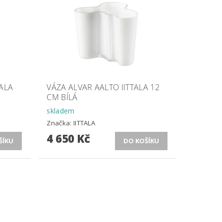
TALA
VÁZA ALVAR AALTO IITTALA 12
CM BÍLÁ
skladem
Značka:
IITTALA
4 650 Kč