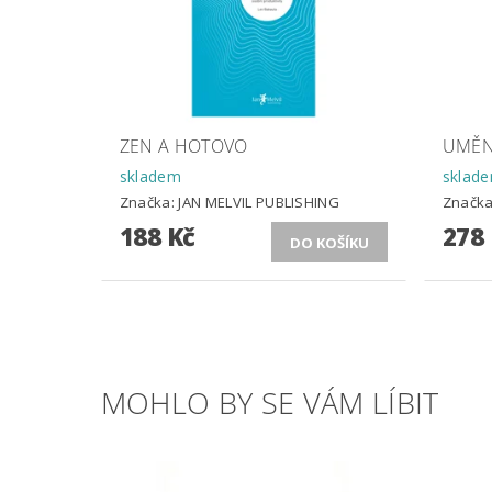
ZEN A HOTOVO
UMĚN
skladem
sklad
Značka:
JAN MELVIL PUBLISHING
Značk
188 Kč
278
MOHLO BY SE VÁM LÍBIT