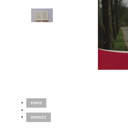
POPIS
DISKUZE