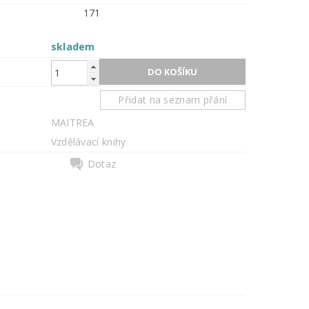
171
skladem
Přidat na seznam přání
MAITREA
Vzdělávací knihy
Dotaz