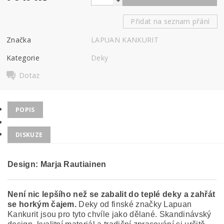
Přidat na seznam přání
Značka
LAPUAN KANKURIT
Kategorie
Deky
Dotaz
POPIS
DISKUZE
Design: Marja Rautiainen
Není nic lepšího než se zabalit do teplé deky a zahřát
se horkým čajem.
Deky od finské značky Lapuan
Kankurit jsou pro tyto chvíle jako dělané. Skandinávský