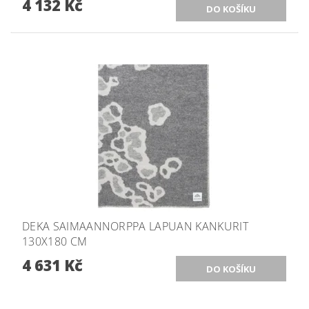
4 132 Kč
DEKA SAIMAANNORPPA LAPUAN KANKURIT
130X180 CM
4 631 Kč