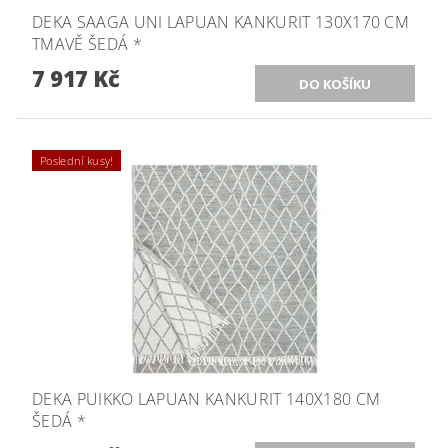
DEKA SAAGA UNI LAPUAN KANKURIT 130X170 CM
TMAVĚ ŠEDÁ *
7 917 Kč
Poslední kusy!
DEKA PUIKKO LAPUAN KANKURIT 140X180 CM
ŠEDÁ *