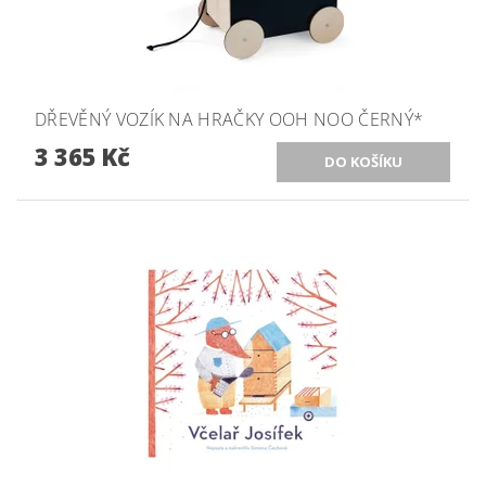
DŘEVĚNÝ VOZÍK NA HRAČKY OOH NOO ČERNÝ*
3 365 Kč