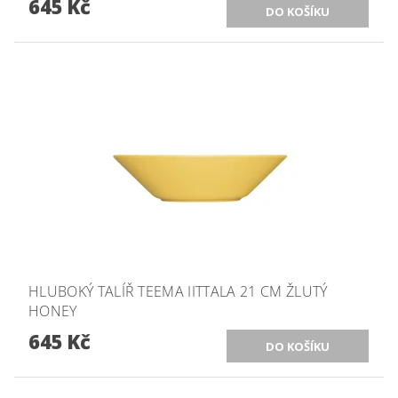
645 Kč
HLUBOKÝ TALÍŘ TEEMA IITTALA 21 CM ŽLUTÝ
HONEY
645 Kč