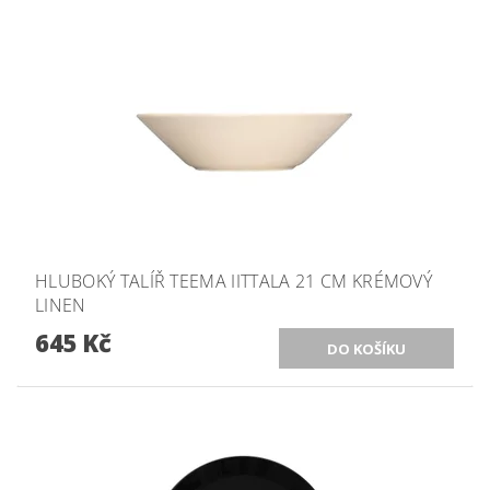
HLUBOKÝ TALÍŘ TEEMA IITTALA 21 CM KRÉMOVÝ
LINEN
645 Kč