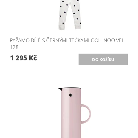
PYŽAMO BÍLÉ S ČERNÝMI TEČKAMI OOH NOO VEL.
128
1 295 Kč