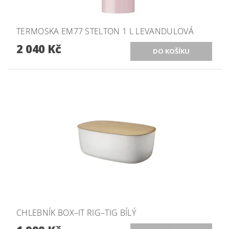
TERMOSKA EM77 STELTON 1 L LEVANDULOVÁ
2 040 Kč
CHLEBNÍK BOX–IT RIG–TIG BÍLÝ