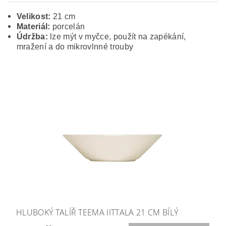
Velikost:
21 cm
Materiál:
porcelán
Údržba:
lze mýt v myčce, použít na zapékání,
mražení a do mikrovlnné trouby
HLUBOKÝ TALÍŘ TEEMA IITTALA 21 CM BÍLÝ