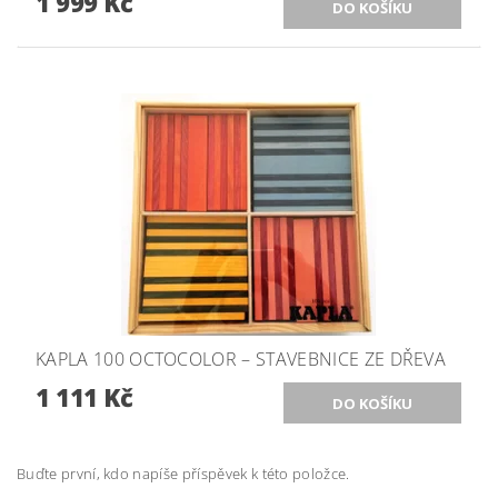
1 999 Kč
KAPLA 100 OCTOCOLOR – STAVEBNICE ZE DŘEVA
1 111 Kč
Buďte první, kdo napíše příspěvek k této položce.