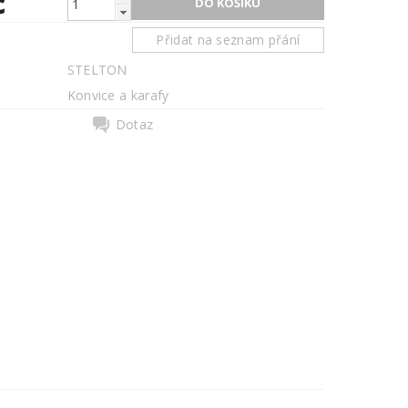
č
Přidat na seznam přání
STELTON
Konvice a karafy
Dotaz