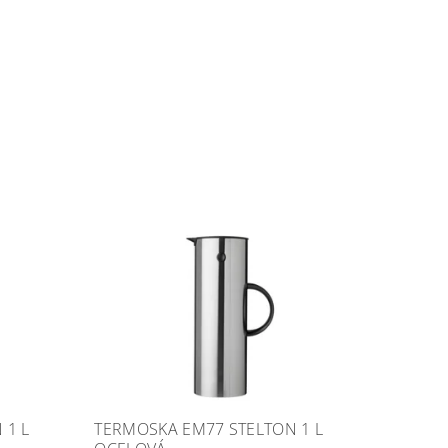
 1 L
TERMOSKA EM77 STELTON 1 L