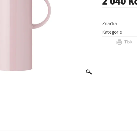
2 040 K
Značka
Kategorie
Tisk