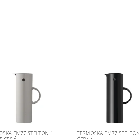
OSKA EM77 STELTON 1 L
TERMOSKA EM77 STELTON