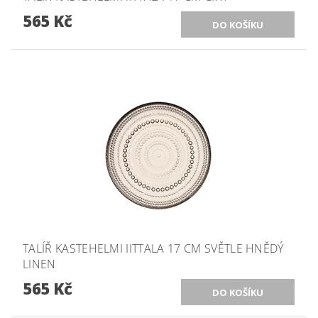
565 Kč
TALÍŘ KASTEHELMI IITTALA 17 CM SVĚTLE HNĚDÝ
LINEN
565 Kč