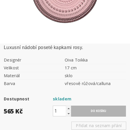
Luxusní nádobí poseté kapkami rosy.
Designér
Oiva Toikka
Velikost
17 cm
Materiál
sklo
Barva
vřesově růžová/calluna
Dostupnost
skladem
565 Kč
Přidat na seznam přání