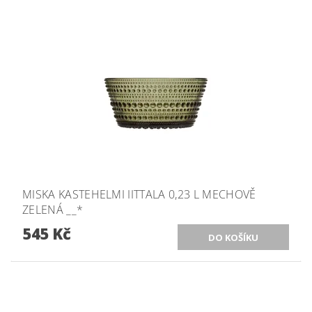
MISKA KASTEHELMI IITTALA 0,23 L MECHOVĚ
ZELENÁ __*
545 Kč