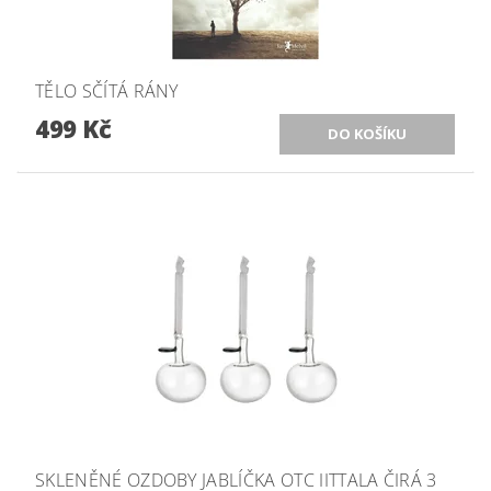
TĚLO SČÍTÁ RÁNY
499 Kč
SKLENĚNÉ OZDOBY JABLÍČKA OTC IITTALA ČIRÁ 3