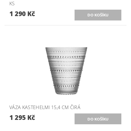
KS
1 290 Kč
VÁZA KASTEHELMI 15,4 CM ČIRÁ
1 295 Kč