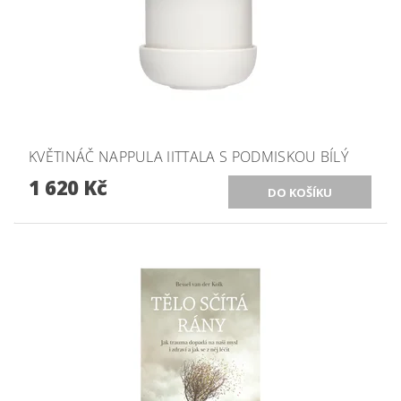
KVĚTINÁČ NAPPULA IITTALA S PODMISKOU BÍLÝ
1 620 Kč