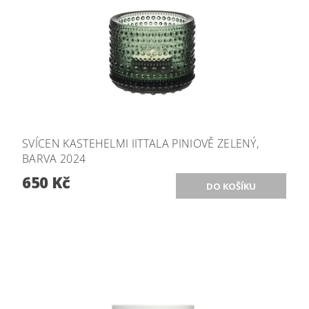
SVÍCEN KASTEHELMI IITTALA PINIOVĚ ZELENÝ,
BARVA 2024
650 Kč