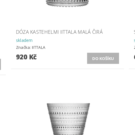
DÓZA KASTEHELMI IITTALA MALÁ ČIRÁ
skladem
Značka:
IITTALA
920 Kč