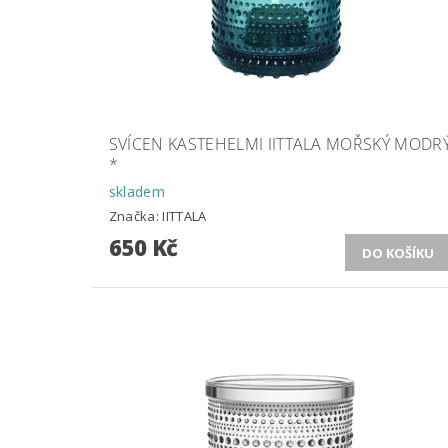
SVÍCEN KASTEHELMI IITTALA MOŘSKÝ MODR
*
skladem
Značka:
IITTALA
650 Kč