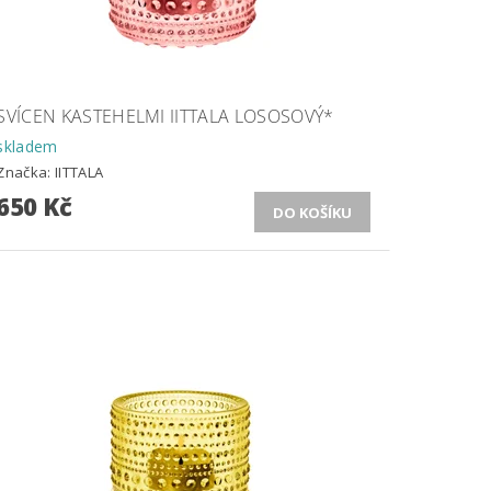
SVÍCEN KASTEHELMI IITTALA LOSOSOVÝ*
skladem
Značka:
IITTALA
650 Kč