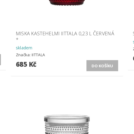
MISKA KASTEHELMI IITTALA 0,23 L ČERVENÁ
*
skladem
Značka:
IITTALA
685 Kč