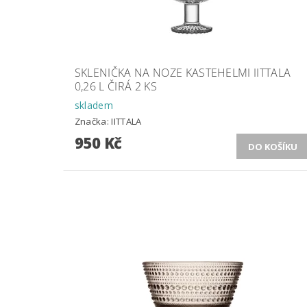
SKLENIČKA NA NOZE KASTEHELMI IITTALA
0,26 L ČIRÁ 2 KS
skladem
Značka:
IITTALA
950 Kč