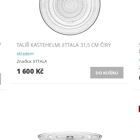
Ý
TALÍŘ KASTEHELMI IITTALA 31,5 CM ČIRÝ
skladem
Značka:
IITTALA
1 600 Kč