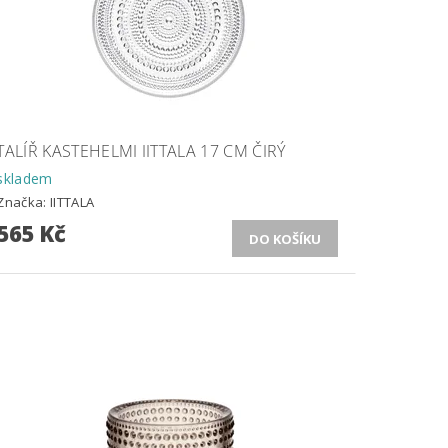
TALÍŘ KASTEHELMI IITTALA 17 CM ČIRÝ
skladem
Značka:
IITTALA
565 Kč