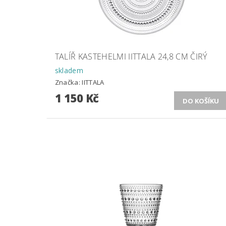
TALÍŘ KASTEHELMI IITTALA 24,8 CM ČIRÝ
skladem
Značka:
IITTALA
1 150 Kč