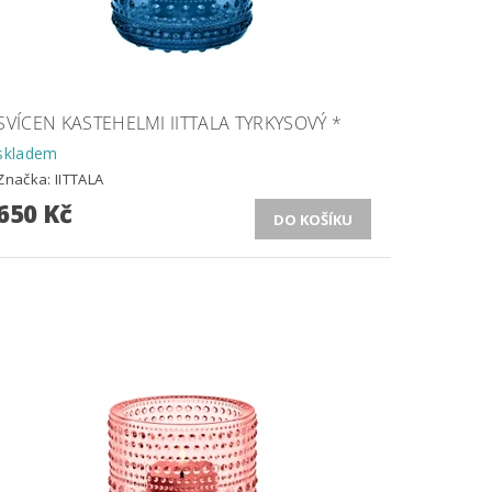
SVÍCEN KASTEHELMI IITTALA TYRKYSOVÝ *
skladem
Značka:
IITTALA
650 Kč