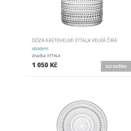
DÓZA KASTEHELMI IITTALA VELKÁ ČIRÁ
skladem
Značka:
IITTALA
1 050 Kč