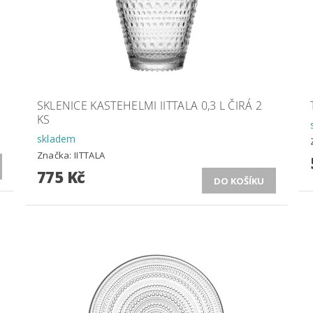
SKLENICE KASTEHELMI IITTALA 0,3 L ČIRÁ 2
KS
skladem
Značka:
IITTALA
775 Kč