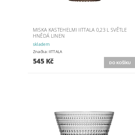
MISKA KASTEHELMI IITTALA 0,23 L SVĚTLE
HNĚDÁ LINEN
skladem
Značka:
IITTALA
545 Kč