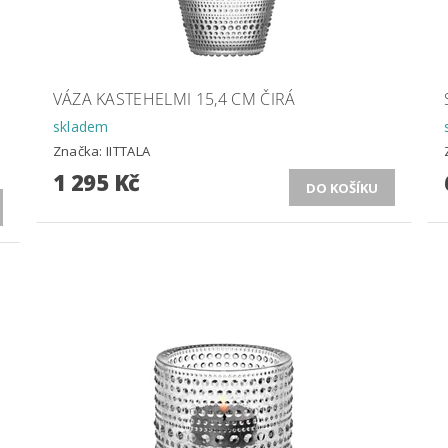
VÁZA KASTEHELMI 15,4 CM ČIRÁ
skladem
Značka:
IITTALA
1 295 Kč