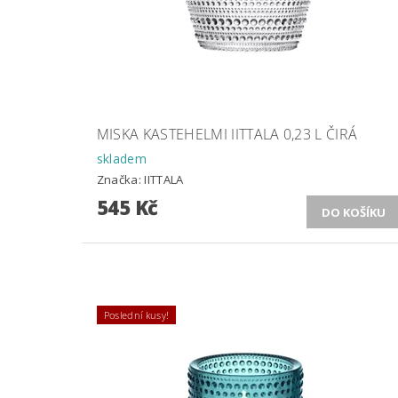
MISKA KASTEHELMI IITTALA 0,23 L ČIRÁ
skladem
Značka:
IITTALA
545 Kč
Poslední kusy!