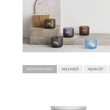
NEJPRODÁVANĚJŠÍ
NEJLEVNĚJŠÍ
NEJDRAŽŠÍ