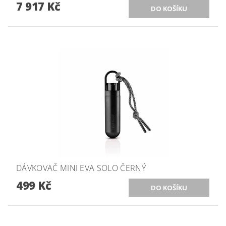
7 917 Kč
DÁVKOVAČ MINI EVA SOLO ČERNÝ
499 Kč