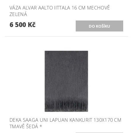
VÁZA ALVAR AALTO IITTALA 16 CM MECHOVĚ
ZELENÁ
6 500 Kč
DEKA SAAGA UNI LAPUAN KANKURIT 130X170 CM
TMAVĚ ŠEDÁ *