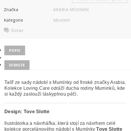
Značka
ARABIA MOOMIN
Kategorie
Moomin
Dotaz
POPIS
DISKUZE
Talíř ze sady nádobí s Mumínky od finské značky Arabia.
Kolekce Loving Care odráží ducha rodiny Muminků, kde
si každý zaslouží láskyplnou péči.
Design:
Tove Slotte
Ilustrátorka a návrhářka, která stojí za návrhem celé
kolekce porcelánového nádobí s Mumínky
Tove Slotte