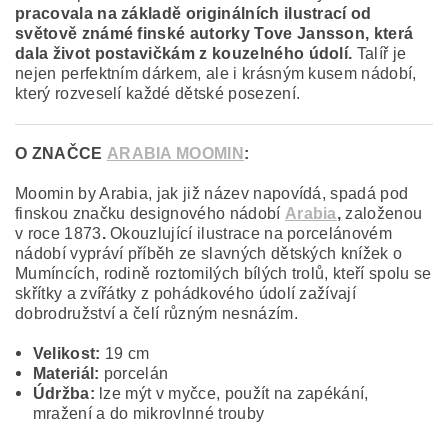
pracovala na základě originálních ilustrací od
světově známé finské autorky Tove Jansson, která
dala život postavičkám z kouzelného údolí.
Talíř je
nejen perfektním dárkem, ale i krásným kusem nádobí,
který rozveselí každé dětské posezení.
O ZNAČCE
ARABIA MOOMIN
:
Moomin by Arabia, jak již název napovídá, spadá pod
finskou značku designového nádobí
Arabia
,
založenou
v roce 1873
.
Okouzlující ilustrace na porcelánovém
nádobí vypráví příběh ze slavných dětských knížek o
Mumíncích, rodině roztomilých bílých trolů, kteří spolu se
skřítky a zvířátky z pohádkového údolí zažívají
dobrodružství a čelí různým nesnázím.
Velikost:
19 cm
Materiál:
porcelán
Údržba:
lze mýt v myčce, použít na zapékání,
mražení a do mikrovlnné trouby