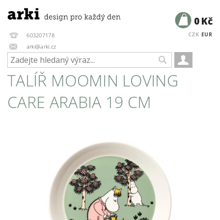
0 Kč
CZK
EUR
603207178
arki@arki.cz
TALÍŘ MOOMIN LOVING
CARE ARABIA 19 CM