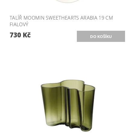
TALÍŘ MOOMIN SWEETHEARTS ARABIA 19 CM
FIALOVÝ
730 Kč