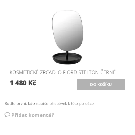
KOSMETICKÉ ZRCADLO FJORD STELTON ČERNÉ
1 480 Kč
Buďte první, kdo napíše příspěvek k této položce.
Přidat komentář