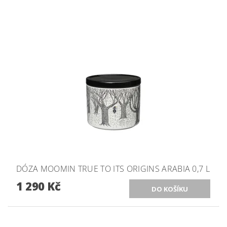
DÓZA MOOMIN TRUE TO ITS ORIGINS ARABIA 0,7 L
1 290 Kč