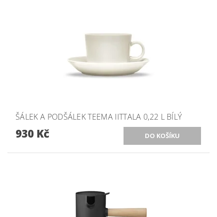
ŠÁLEK A PODŠÁLEK TEEMA IITTALA 0,22 L BÍLÝ
930 Kč