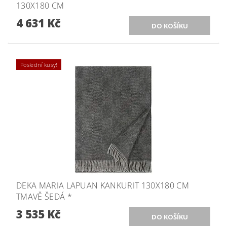
130X180 CM
4 631 Kč
Poslední kusy!
DEKA MARIA LAPUAN KANKURIT 130X180 CM
TMAVĚ ŠEDÁ *
3 535 Kč