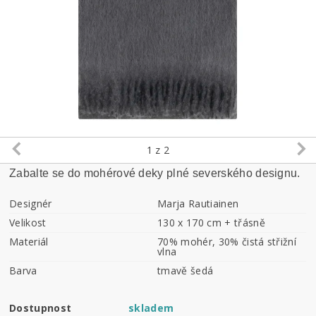
1
z 2
Zabalte se do mohérové deky plné severského designu.
Designér
Marja Rautiainen
Velikost
130 x 170 cm + třásně
Materiál
70% mohér, 30% čistá střižní
vlna
Barva
tmavě šedá
Dostupnost
skladem