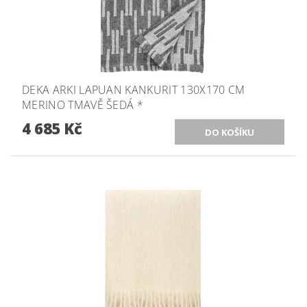
DEKA ARKI LAPUAN KANKURIT 130X170 CM
MERINO TMAVĚ ŠEDÁ *
4 685 Kč