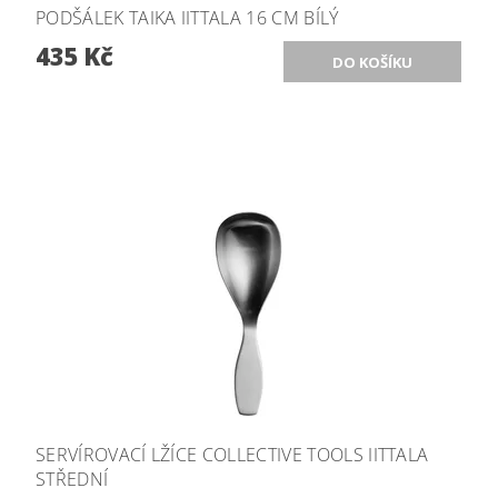
PODŠÁLEK TAIKA IITTALA 16 CM BÍLÝ
435 Kč
SERVÍROVACÍ LŽÍCE COLLECTIVE TOOLS IITTALA
STŘEDNÍ