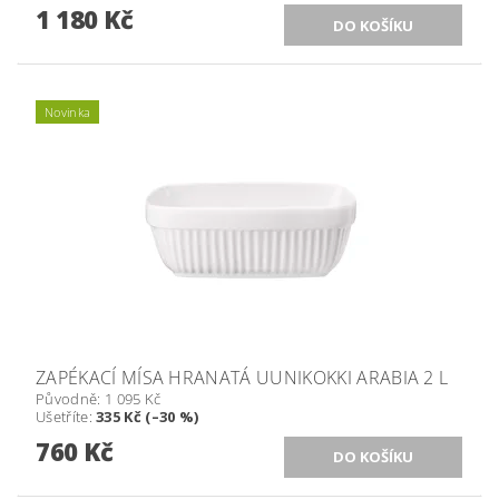
1 180 Kč
Novinka
ZAPÉKACÍ MÍSA HRANATÁ UUNIKOKKI ARABIA 2 L
Původně:
1 095 Kč
Ušetříte
:
335 Kč (–30 %)
760 Kč