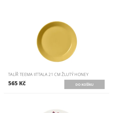
TALÍŘ TEEMA IITTALA 21 CM ŽLUTÝ HONEY
565 Kč