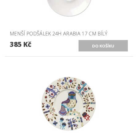
MENŠÍ PODŠÁLEK 24H ARABIA 17 CM BÍLÝ
385 Kč