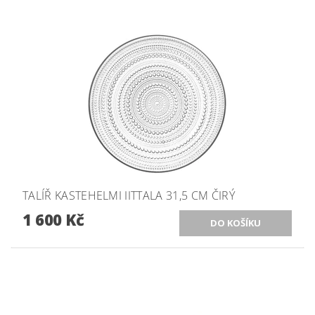
TALÍŘ KASTEHELMI IITTALA 31,5 CM ČIRÝ
1 600 Kč