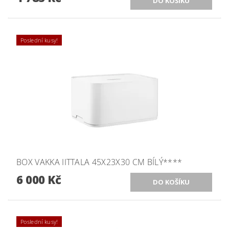
Poslední kusy!
BOX VAKKA IITTALA 45X23X30 CM BÍLÝ****
6 000 Kč
Poslední kusy!