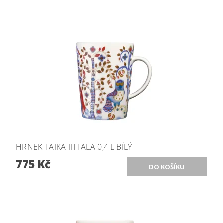
HRNEK TAIKA IITTALA 0,4 L BÍLÝ
775 Kč