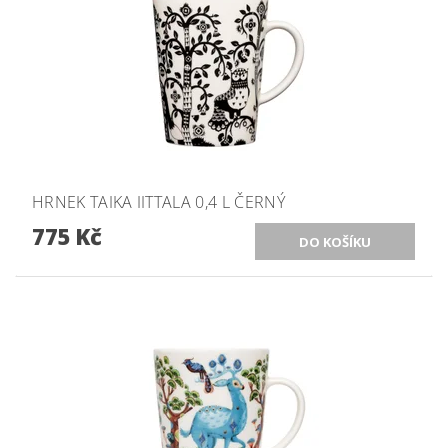
HRNEK TAIKA IITTALA 0,4 L ČERNÝ
775 Kč