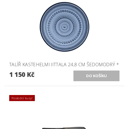
TALÍŘ KASTEHELMI IITTALA 24,8 CM ŠEDOMODRÝ *
1 150 Kč
Poslední kusy!