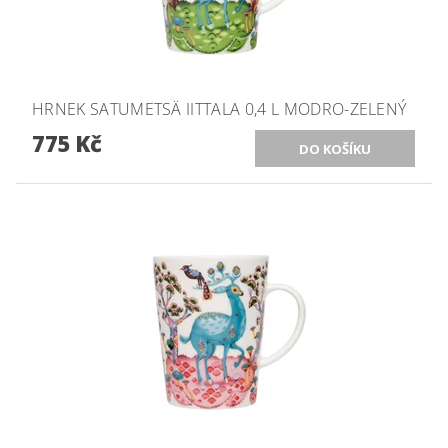
HRNEK SATUMETSÄ IITTALA 0,4 L MODRO-ZELENÝ
775 Kč