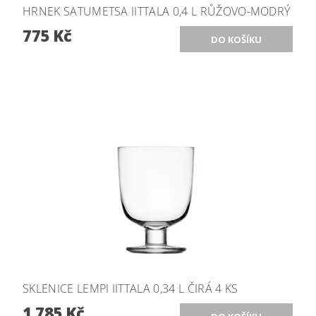
HRNEK SATUMETSA IITTALA 0,4 L RŮŽOVO-MODRÝ
775 Kč
SKLENICE LEMPI IITTALA 0,34 L ČIRÁ 4 KS
1 785 Kč