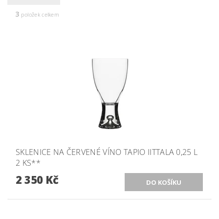
3
položek celkem
SKLENICE NA ČERVENÉ VÍNO TAPIO IITTALA 0,25 L
2 KS**
2 350 Kč