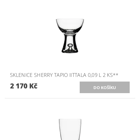
SKLENICE SHERRY TAPIO IITTALA 0,09 L 2 KS**
2 170 Kč