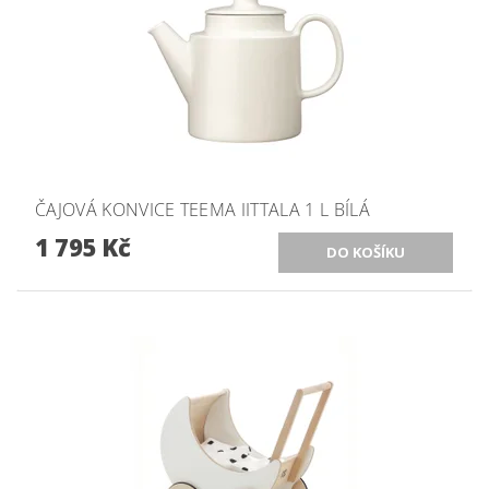
ČAJOVÁ KONVICE TEEMA IITTALA 1 L BÍLÁ
1 795 Kč