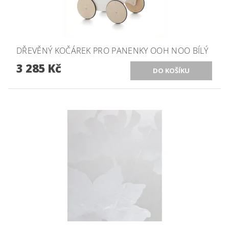
DŘEVĚNÝ KOČÁREK PRO PANENKY OOH NOO BÍLÝ
3 285 Kč