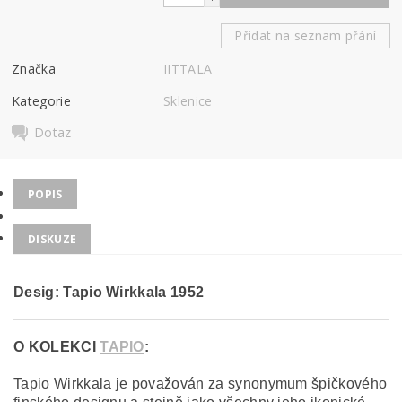
Přidat na seznam přání
Značka
IITTALA
Kategorie
Sklenice
Dotaz
POPIS
DISKUZE
Desig: Tapio Wirkkala 1952
O KOLEKCI
TAPIO
:
Tapio Wirkkala je považován za synonymum špičkového