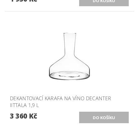
DEKANTOVACÍ KARAFA NA VÍNO DECANTER
IITTALA 1,9 L
3 360 Kč