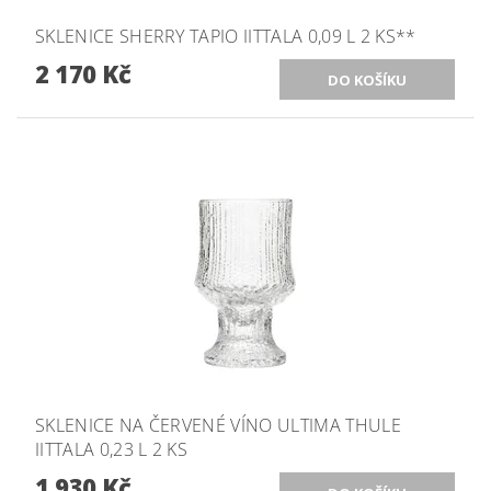
SKLENICE SHERRY TAPIO IITTALA 0,09 L 2 KS**
2 170 Kč
SKLENICE NA ČERVENÉ VÍNO ULTIMA THULE
IITTALA 0,23 L 2 KS
1 930 Kč