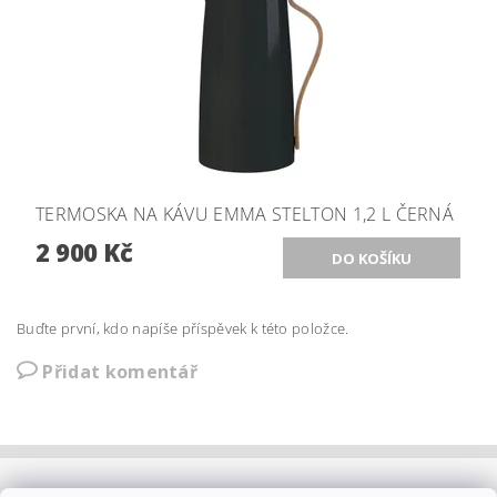
TERMOSKA NA KÁVU EMMA STELTON 1,2 L ČERNÁ
2 900 Kč
Buďte první, kdo napíše příspěvek k této položce.
Přidat komentář
OBCHODNÍ PODMÍNKY
PLATBA
DOPRAVA
KOLEKCE IITTALA