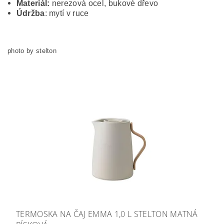
Materiál:
nerezová ocel, bukové dřevo
Údržba
: mytí v ruce
photo by stelton
TERMOSKA NA ČAJ EMMA 1,0 L STELTON MATNÁ