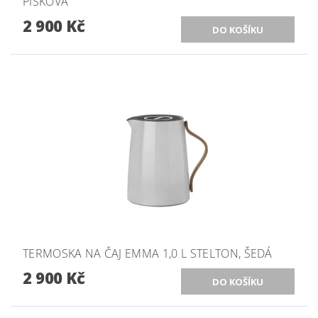
PÍSKOVÁ
2 900 Kč
TERMOSKA NA ČAJ EMMA 1,0 L STELTON, ŠEDÁ
2 900 Kč