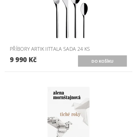
PŘÍBORY ARTIK IITTALA SADA 24 KS
9 990 Kč