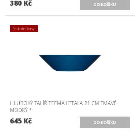
380 Kč
Poslední kusy!
HLUBOKÝ TALÍŘ TEEMA IITTALA 21 CM TMAVĚ
MODRÝ *
645 Kč