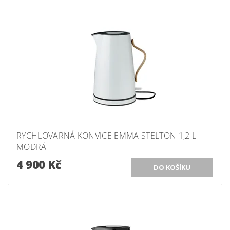
RYCHLOVARNÁ KONVICE EMMA STELTON 1,2 L
MODRÁ
4 900 Kč