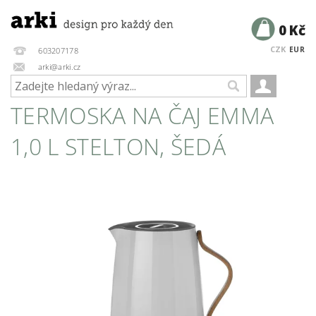
0 Kč
CZK
EUR
603207178
arki@arki.cz
TERMOSKA NA ČAJ EMMA
1,0 L STELTON, ŠEDÁ