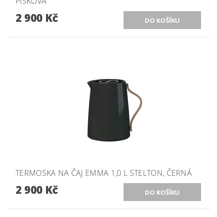
PÍSKOVÁ
2 900 Kč
TERMOSKA NA ČAJ EMMA 1,0 L STELTON, ČERNÁ
2 900 Kč