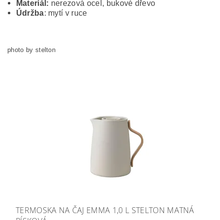
Materiál:
nerezová ocel, bukové dřevo
Údržba
: mytí v ruce
photo by stelton
TERMOSKA NA ČAJ EMMA 1,0 L STELTON MATNÁ