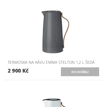
TERMOSKA NA KÁVU EMMA STELTON 1,2 L ŠEDÁ
2 900 Kč