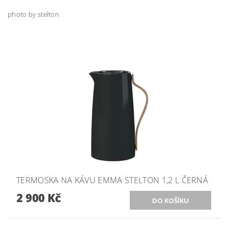
photo by stelton
TERMOSKA NA KÁVU EMMA STELTON 1,2 L ČERNÁ
2 900 Kč