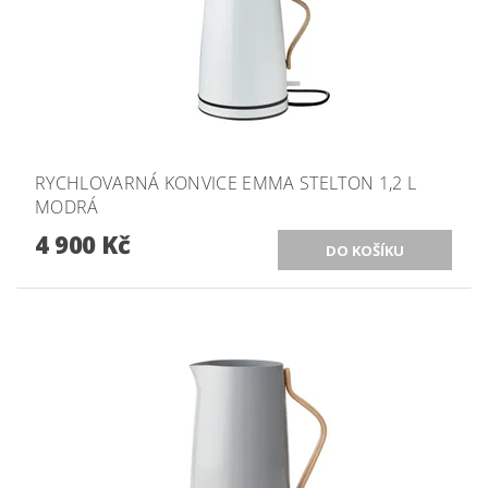
RYCHLOVARNÁ KONVICE EMMA STELTON 1,2 L
MODRÁ
4 900 Kč