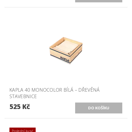
KAPLA 40 MONOCOLOR BÍLÁ – DŘEVĚNÁ
STAVEBNICE
525 Kč
Poslední kusy!