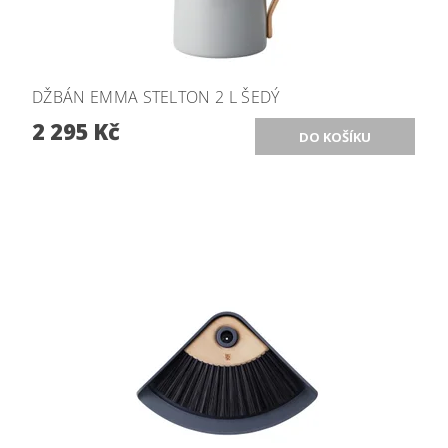
DŽBÁN EMMA STELTON 2 L ŠEDÝ
2 295 Kč