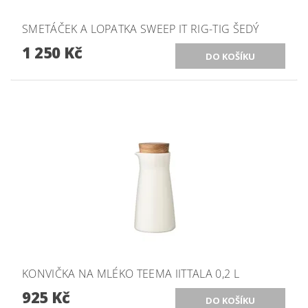
SMETÁČEK A LOPATKA SWEEP IT RIG-TIG ŠEDÝ
1 250 Kč
KONVIČKA NA MLÉKO TEEMA IITTALA 0,2 L
925 Kč