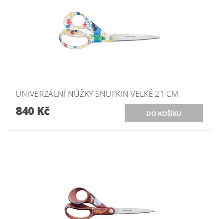
UNIVERZÁLNÍ NŮŽKY SNUFKIN VELKÉ 21 CM
840 Kč