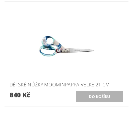
DĚTSKÉ NŮŽKY MOOMINPAPPA VELKÉ 21 CM
840 Kč