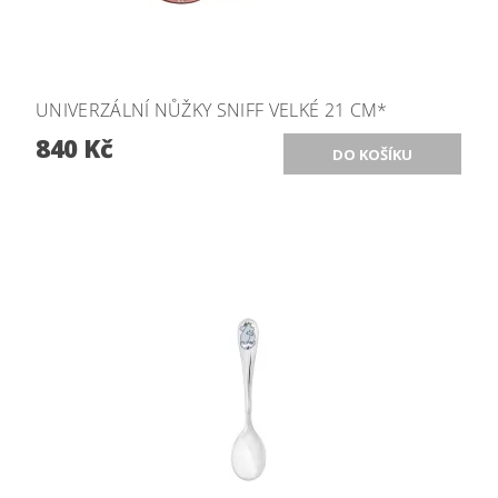
UNIVERZÁLNÍ NŮŽKY SNIFF VELKÉ 21 CM*
840 Kč