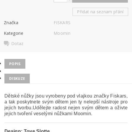
Přidat na seznam přání
Značka
FISKARS
Kategorie
Moomin
Dotaz
POPIS
DISKUZE
Dětské nůžky jsou vyrobeny pod vlajkou značky Fiskars,
a tak poskytnete svým dětem jen ty nelepší nástroje pro
jejich tvorbu.Udělejte radost nejen svým dětem a oživte
jejich tvoření veselými nůžkami Moomin.
Design:
Tove Slotte