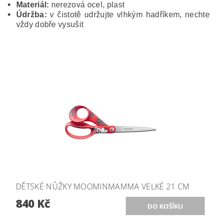
Materiál:
nerezová ocel, plast
Údržba:
v čistotě udržujte vlhkým hadříkem, nechte
vždy dobře vysušit
DĚTSKÉ NŮŽKY MOOMINMAMMA VELKÉ 21 CM
840 Kč