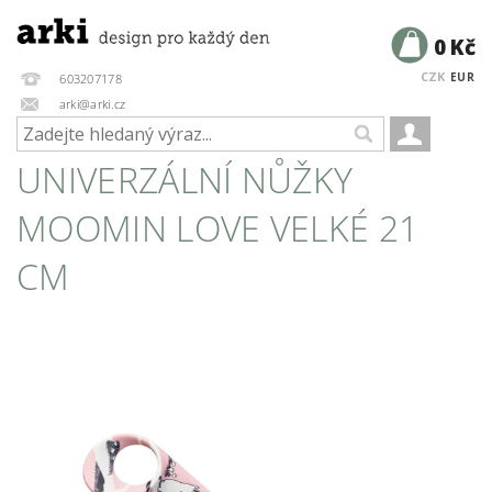
0 Kč
CZK
EUR
603207178
arki@arki.cz
UNIVERZÁLNÍ NŮŽKY
MOOMIN LOVE VELKÉ 21
CM