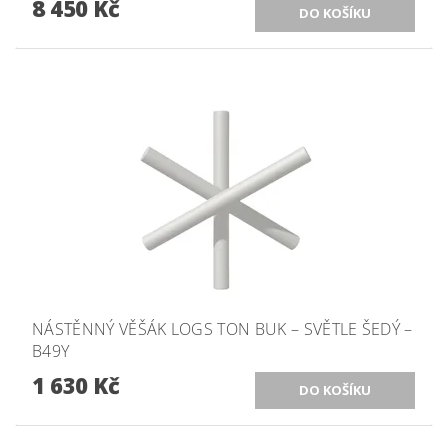
8 450 Kč
NÁSTĚNNÝ VĚŠÁK LOGS TON BUK – SVĚTLE ŠEDÝ –
B49Y
1 630 Kč