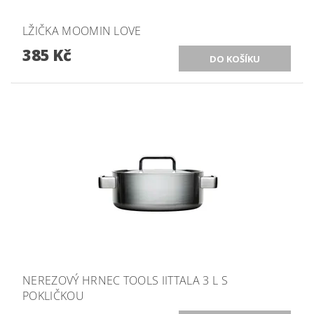
LŽIČKA MOOMIN LOVE
385 Kč
NEREZOVÝ HRNEC TOOLS IITTALA 3 L S
POKLIČKOU