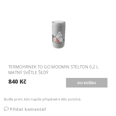
TERMOHRNEK TO GO MOOMIN STELTON 0,2 L
MATNÝ SVĚTLE ŠEDÝ
840 Kč
Buďte první, kdo napíše příspěvek k této položce.
Přidat komentář