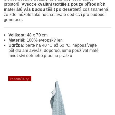
prostorů.
Vysoce kvalitní textilie z pouze přírodních
materiálů vás budou těšit po desetiletí
, což znamená,
že zde můžete také nechat trvalé dědictví pro budoucí
generace.
Velikost:
48 x 70 cm
Materiál:
100% evropský len
Údržba:
perte na 40 °C až 60 °C, nepoužívejte
bělidla ani aviváž, doporučujeme používat malé
množství šetrného pracího prášku
Poslední kusy!