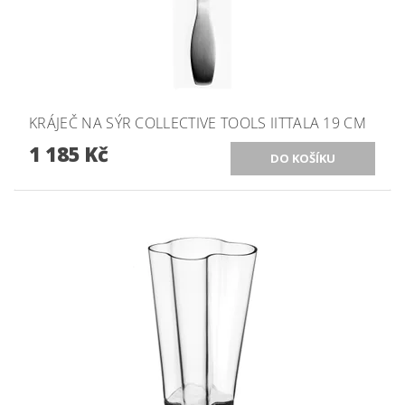
KRÁJEČ NA SÝR COLLECTIVE TOOLS IITTALA 19 CM
1 185 Kč