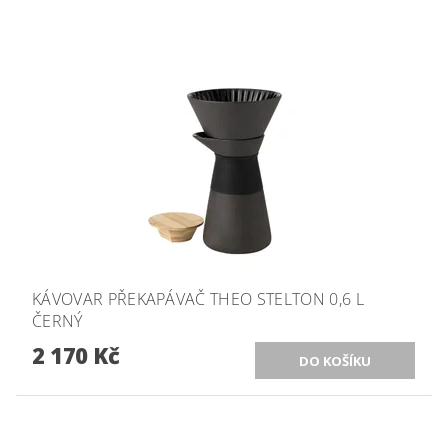
KÁVOVAR PŘEKAPÁVAČ THEO STELTON 0,6 L
ČERNÝ
2 170 Kč