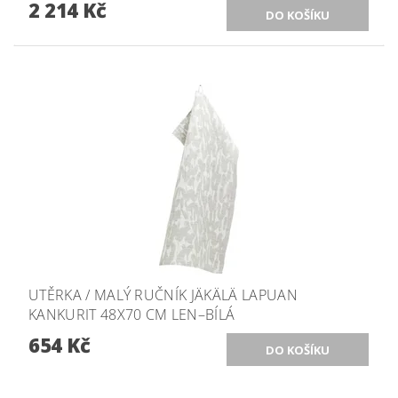
2 214 Kč
UTĚRKA / MALÝ RUČNÍK JÄKÄLÄ LAPUAN
KANKURIT 48X70 CM LEN–BÍLÁ
654 Kč