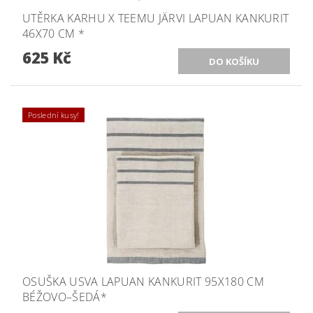
UTĚRKA KARHU X TEEMU JÄRVI LAPUAN KANKURIT
46X70 CM *
625 Kč
Poslední kusy!
OSUŠKA USVA LAPUAN KANKURIT 95X180 CM
BÉŽOVO–ŠEDÁ*