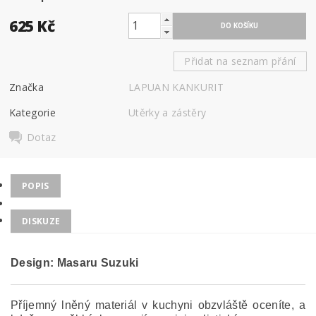
625 Kč
Přidat na seznam přání
Značka
LAPUAN KANKURIT
Kategorie
Utěrky a zástěry
Dotaz
POPIS
DISKUZE
Design: Masaru Suzuki
Příjemný lněný materiál v kuchyni obzvláště oceníte, a