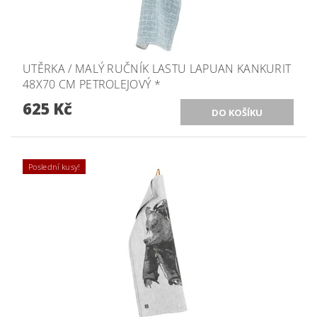
UTĚRKA / MALÝ RUČNÍK LASTU LAPUAN KANKURIT
48X70 CM PETROLEJOVÝ *
625 Kč
Poslední kusy!