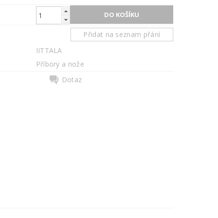
Přidat na seznam přání
IITTALA
Příbory a nože
Dotaz