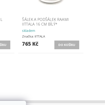
 L
ŠÁLEK A PODŠÁLEK RAAMI
IITTALA 16 CM BÍLÝ*
skladem
Značka:
IITTALA
765 Kč