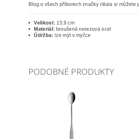
Blog o všech příborech značky iittala si můžete 
Velikost:
13,9 cm
Materiál:
broušená nerezová ocel
Údržba:
lze mýt v myčce
PODOBNÉ PRODUKTY