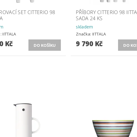
ROVACÍ SET CITTERIO 98
PŘÍBORY CITTERIO 98 IITT
LA
SADA 24 KS
em
skladem
a:
IITTALA
Značka:
IITTALA
0 Kč
9 790 Kč