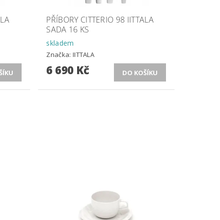
ALA
PŘÍBORY CITTERIO 98 IITTALA
SADA 16 KS
skladem
Značka:
IITTALA
6 690 Kč