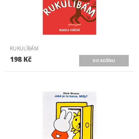
RUKULÍBÁM
198 Kč