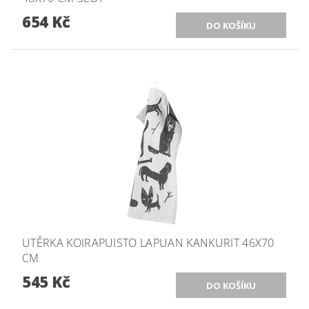
654 Kč
UTĚRKA KOIRAPUISTO LAPUAN KANKURIT 46X70
CM
545 Kč