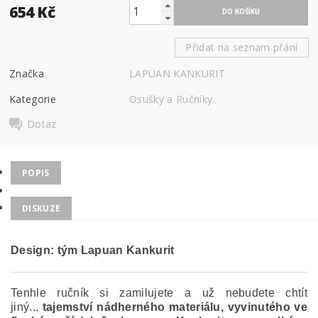
654 Kč
Přidat na seznam přání
Značka
LAPUAN KANKURIT
Kategorie
Osušky a Ručníky
Dotaz
POPIS
DISKUZE
Design: tým Lapuan Kankurit
Tenhle ručník si zamilujete a už nebudete chtít
jiný...
tajemství nádherného materiálu, vyvinutého ve