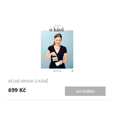
VELKÁ KNIHA O KÁVĚ
699 Kč