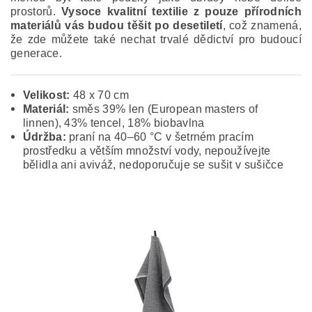
prostorů.
Vysoce kvalitní textilie z pouze přírodních
materiálů vás budou těšit po desetiletí
, což znamená,
že zde můžete také nechat trvalé dědictví pro budoucí
generace.
Velikost:
48 x 70 cm
Materiál:
směs 39% len (European masters of
linnen), 43% tencel, 18% biobavlna
Údržba:
praní na 40–60 °C v šetrném pracím
prostředku a větším množství vody, nepoužívejte
bělidla ani aviváž, nedoporučuje se sušit v sušičce