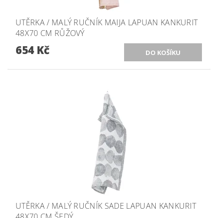
UTĚRKA / MALÝ RUČNÍK MAIJA LAPUAN KANKURIT
48X70 CM RŮŽOVÝ
654 Kč
UTĚRKA / MALÝ RUČNÍK SADE LAPUAN KANKURIT
48X70 CM ŠEDÝ