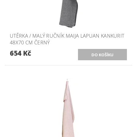
UTĚRKA / MALÝ RUČNÍK MAIJA LAPUAN KANKURIT
48X70 CM ČERNÝ
654 Kč