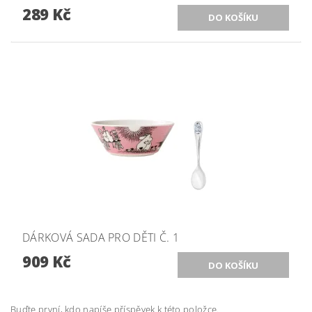
289 Kč
DÁRKOVÁ SADA PRO DĚTI Č. 1
909 Kč
Buďte první, kdo napíše příspěvek k této položce.