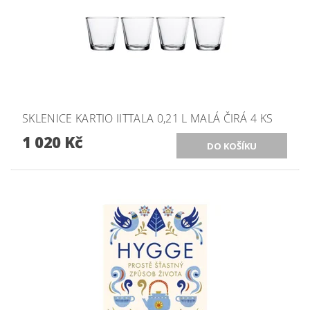
SKLENICE KARTIO IITTALA 0,21 L MALÁ ČIRÁ 4 KS
1 020 Kč