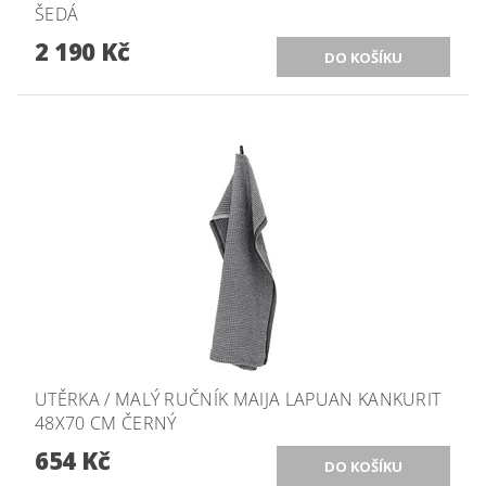
ŠEDÁ
2 190 Kč
UTĚRKA / MALÝ RUČNÍK MAIJA LAPUAN KANKURIT
48X70 CM ČERNÝ
654 Kč