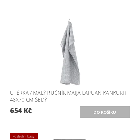
UTĚRKA / MALÝ RUČNÍK MAIJA LAPUAN KANKURIT
48X70 CM ŠEDÝ
654 Kč
Poslední kusy!