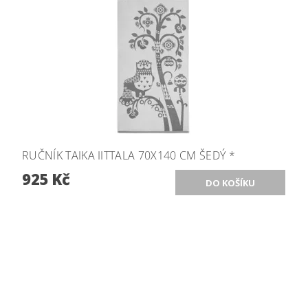
RUČNÍK TAIKA IITTALA 70X140 CM ŠEDÝ *
925 Kč