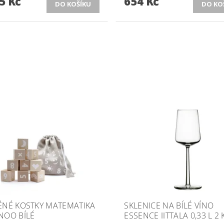
5 Kč
654 Kč
ĚNÉ KOSTKY MATEMATIKA
SKLENICE NA BÍLÉ VÍNO
NOO BÍLÉ
ESSENCE IITTALA 0,33 L 2 