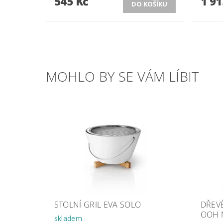
545 Kč
1 91
MOHLO BY SE VÁM LÍBIT
STOLNÍ GRIL EVA SOLO
DŘEV
OOH 
skladem