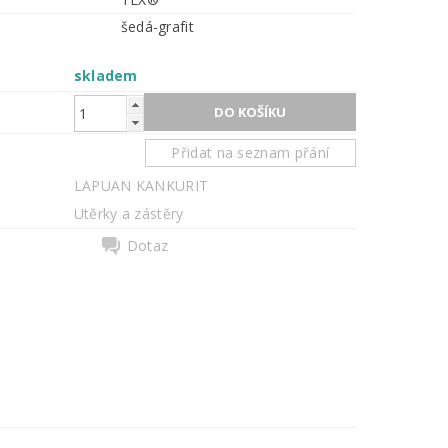
šedá-grafit
skladem
Přidat na seznam přání
LAPUAN KANKURIT
Utěrky a zástěry
Dotaz