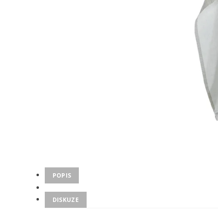
POPIS
DISKUZE