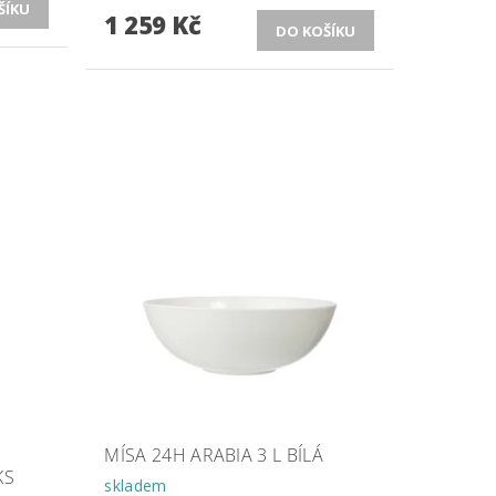
1 259 Kč
MÍSA 24H ARABIA 3 L BÍLÁ
KS
skladem