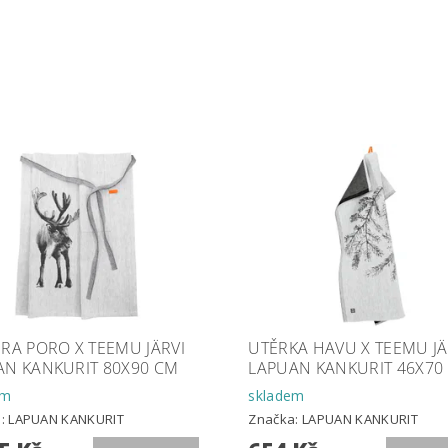
RA PORO X TEEMU JÄRVI
UTĚRKA HAVU X TEEMU JÄ
AN KANKURIT 80X90 CM
LAPUAN KANKURIT 46X70
em
skladem
a:
LAPUAN KANKURIT
Značka:
LAPUAN KANKURIT