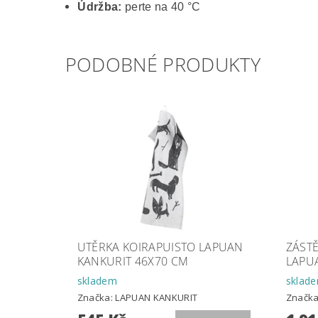
Údržba:
perte na 40 °C
PODOBNÉ PRODUKTY
UTĚRKA KOIRAPUISTO LAPUAN
ZÁSTĚ
KANKURIT 46X70 CM
LAPU
skladem
sklad
Značka:
LAPUAN KANKURIT
Značk