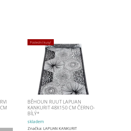
Poslední kusy!
RVI
BĚHOUN RUUT LAPUAN
 CM
KANKURIT 48X150 CM ČERNO-
BÍLÝ*
skladem
Značka:
LAPUAN KANKURIT