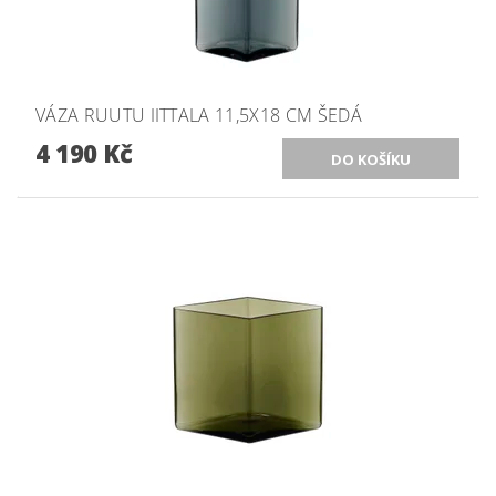
VÁZA RUUTU IITTALA 11,5X18 CM ŠEDÁ
4 190 Kč