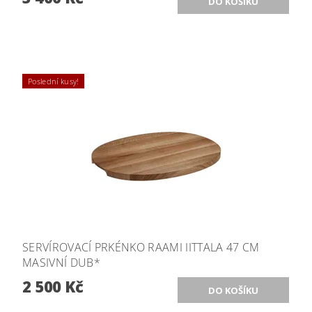
Poslední kusy!
SERVÍROVACÍ PRKÉNKO RAAMI IITTALA 47 CM
MASIVNÍ DUB*
2 500 Kč