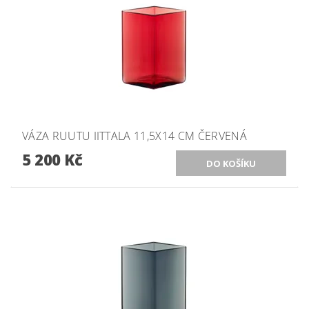
VÁZA RUUTU IITTALA 11,5X14 CM ČERVENÁ
5 200 Kč