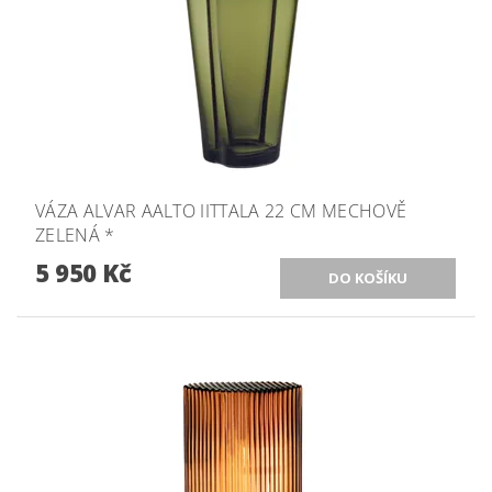
VÁZA ALVAR AALTO IITTALA 22 CM MECHOVĚ
ZELENÁ *
5 950 Kč