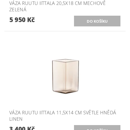
VÁZA RUUTU IITTALA 20,5X18 CM MECHOVĚ
ZELENÁ
5 950 Kč
VÁZA RUUTU IITTALA 11,5X14 CM SVĚTLE HNĚDÁ
LINEN
3 400 Kč