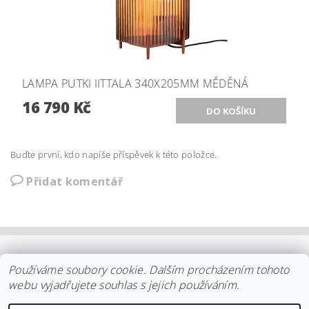
LAMPA PUTKI IITTALA 340X205MM MĚDĚNÁ
16 790 Kč
Buďte první, kdo napíše příspěvek k této položce.
Přidat komentář
OBCHODNÍ PODMÍNKY
|
PLATBA
|
DOPRAVA
|
KOLEKCE IITTALA
Používáme soubory cookie. Dalším procházením tohoto
|
KOLEKCE STELTON
|
DISTRIBUCE IITTALA
|
REKLAMACE/ODSTOUPENÍ
|
VŠE O NÁKUPU
|
KDO JSME
|
webu vyjadřujete souhlas s jejich používáním.
KONTAKT