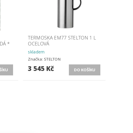
TERMOSKA EM77 STELTON 1 L
DÁ *
OCELOVÁ
skladem
Značka:
STELTON
3 545 Kč