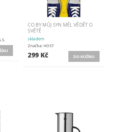
CO BY MŮJ SYN MĚL VĚDĚT O
SVĚTĚ
skladem
.S.
Značka:
HOST
299 Kč