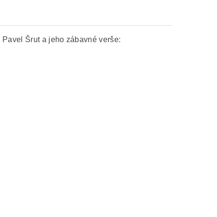
?
Pavel Šrut a jeho zábavné verše: