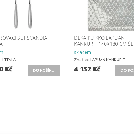
ROVACÍ SET SCANDIA
DEKA PUIKKO LAPUAN
LA
KANKURIT 140X180 CM ŠE
em
skladem
a:
IITTALA
Značka:
LAPUAN KANKURIT
0 Kč
4 132 Kč