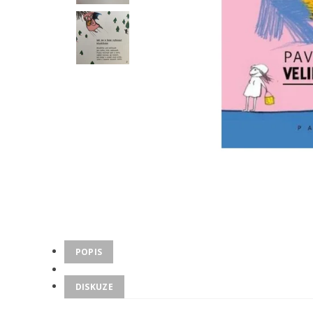
POPIS
DISKUZE