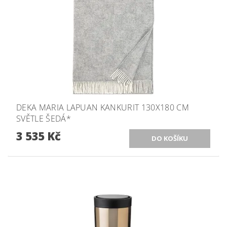
DEKA MARIA LAPUAN KANKURIT 130X180 CM
SVĚTLE ŠEDÁ*
3 535 Kč