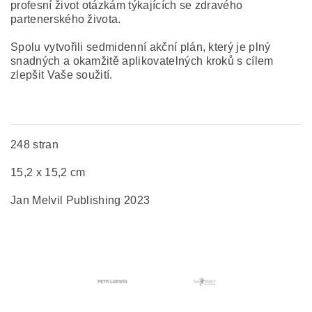
profesní život otázkám týkajících se zdravého
partenerského života.
Spolu vytvořili sedmidenní akční plán, který je plný
snadných a okamžitě aplikovatelných kroků s cílem
zlepšit Vaše soužití.
248 stran
15,2 x 15,2 cm
Jan Melvil Publishing 2023