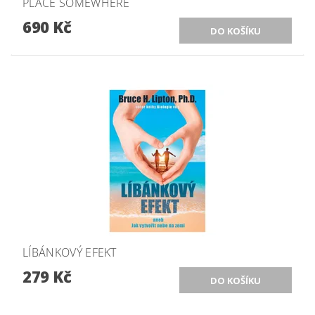
PLACE SOMEWHERE
690 Kč
LÍBÁNKOVÝ EFEKT
279 Kč