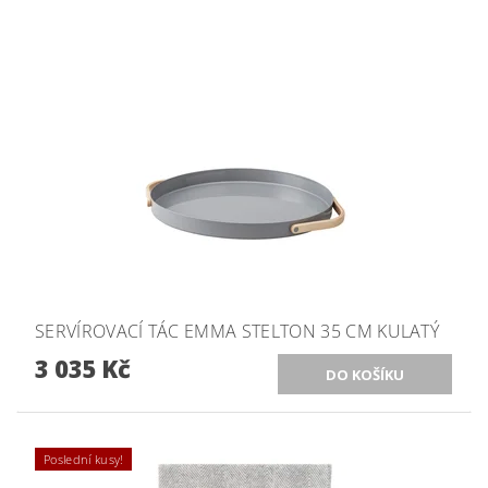
SERVÍROVACÍ TÁC EMMA STELTON 35 CM KULATÝ
3 035 Kč
Poslední kusy!