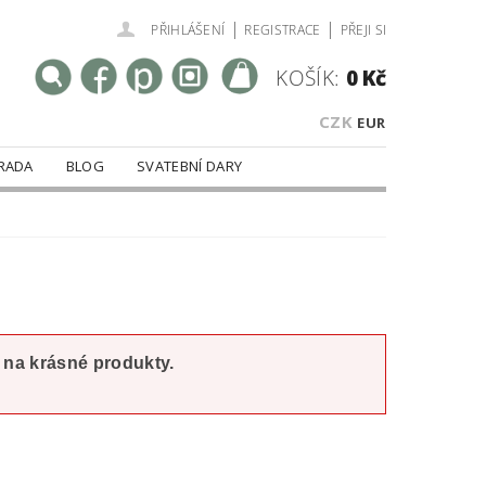
|
|
PŘIHLÁŠENÍ
REGISTRACE
PŘEJI SI
KOŠÍK:
0 Kč
CZK
EUR
RADA
BLOG
SVATEBNÍ DARY
t na krásné produkty.