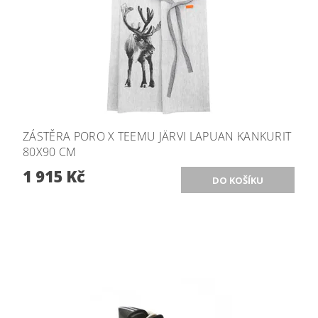
ZÁSTĚRA PORO X TEEMU JÄRVI LAPUAN KANKURIT
80X90 CM
1 915 Kč