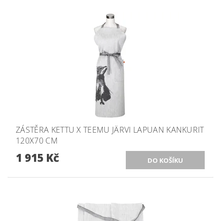
ZÁSTĚRA KETTU X TEEMU JÄRVI LAPUAN KANKURIT
120X70 CM
1 915 Kč