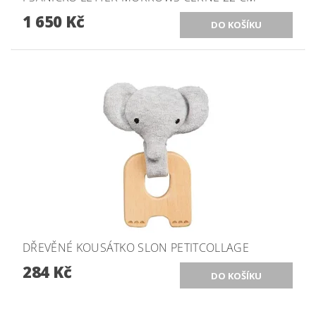
1 650 Kč
DŘEVĚNÉ KOUSÁTKO SLON PETITCOLLAGE
284 Kč