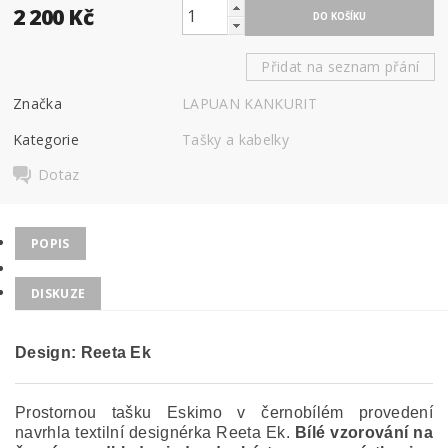
2 200 Kč
Přidat na seznam přání
Značka
LAPUAN KANKURIT
Kategorie
Tašky a kabelky
Dotaz
POPIS
DISKUZE
Design: Reeta Ek
Prostornou tašku Eskimo v černobílém provedení
navrhla textilní designérka Reeta Ek.
Bílé vzorování na