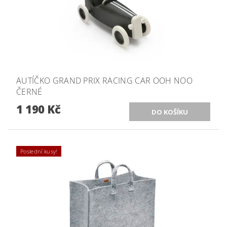
AUTÍČKO GRAND PRIX RACING CAR OOH NOO
ČERNÉ
1 190 Kč
Poslední kusy!