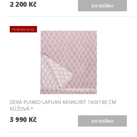
2 200 Kč
Poslední kusy!
DEKA PUIKKO LAPUAN KANKURIT 140X180 CM
RŮŽOVÁ *
3 990 Kč