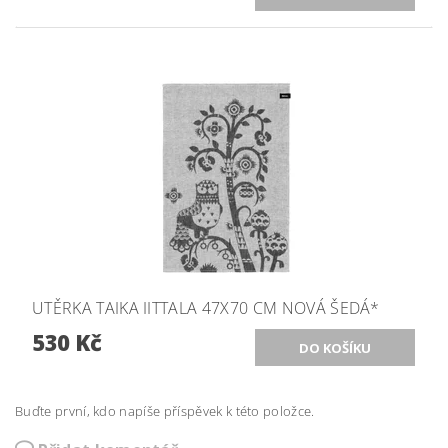
UTĚRKA TAIKA IITTALA 47X70 CM NOVÁ ŠEDÁ*
530 Kč
Buďte první, kdo napíše příspěvek k této položce.