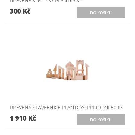
DŘEVĚNÉ KOSTIČKY PLANTOYS *
300 Kč
DŘEVĚNÁ STAVEBNICE PLANTOYS PŘÍRODNÍ 50 KS
1 910 Kč