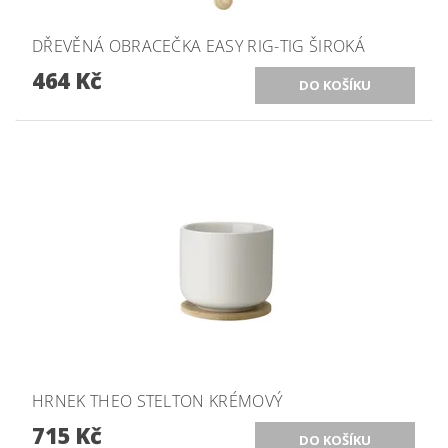
DŘEVĚNÁ OBRACEČKA EASY RIG-TIG ŠIROKÁ
464 Kč
HRNEK THEO STELTON KRÉMOVÝ
715 Kč