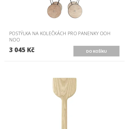
POSTÝLKA NA KOLEČKÁCH PRO PANENKY OOH
NOO
3 045 Kč