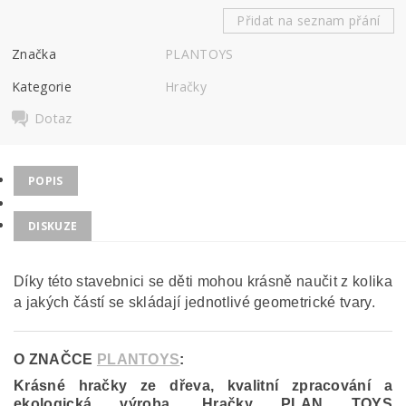
Přidat na seznam přání
Značka
PLANTOYS
Kategorie
Hračky
Dotaz
POPIS
DISKUZE
Díky této stavebnici se děti mohou krásně naučit z kolika
a jakých částí se skládají jednotlivé geometrické tvary.
O ZNAČCE
PLANTOYS
:
Krásné hračky ze dřeva, kvalitní zpracování a
ekologická výroba. Hračky PLAN TOYS