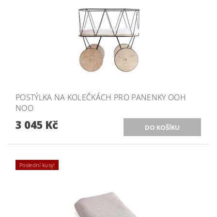
POSTÝLKA NA KOLEČKÁCH PRO PANENKY OOH
NOO
3 045 Kč
Poslední kusy!