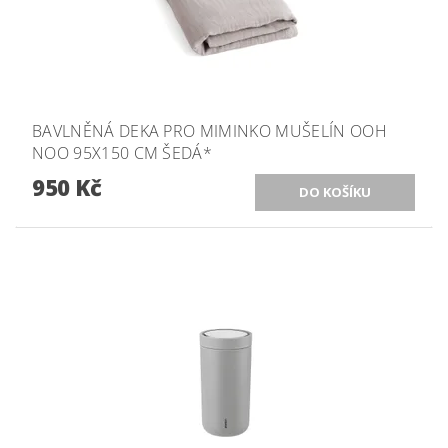
BAVLNĚNÁ DEKA PRO MIMINKO MUŠELÍN OOH
NOO 95X150 CM ŠEDÁ*
950 Kč