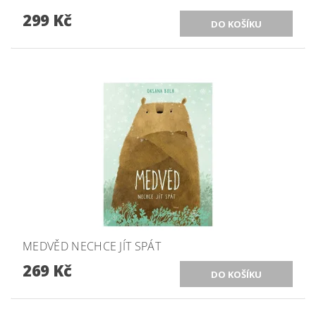
299 Kč
MEDVĚD NECHCE JÍT SPÁT
269 Kč