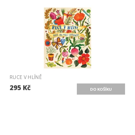
RUCE V HLÍNĚ
295 Kč