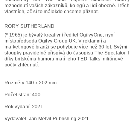
rozhodnutí vašich zákazníků, kolegů a lidí obecně. I těch
vlastních, ač si to málokdo chceme přiznat.
RORY SUTHERLAND
(* 1965) je bývalý kreativní ředitel OgilvyOne, nyní
místopředseda Ogilvy Group UK. V reklamní a
marketingové branži se pohybuje více než 30 let. Svými
sloupky pravidelně přispívá do časopisu The Spectator. I
díky britskému humoru mají jeho TED Talks miliónové
počty zhlédnutí.
Rozměry:140 x 202 mm
Počet stran: 400
Rok vydaní: 2021
Vydavatel: Jan Melvil Publishing 2021