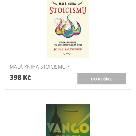
MALÁ KNIHA STOICISMU *
398 Kč