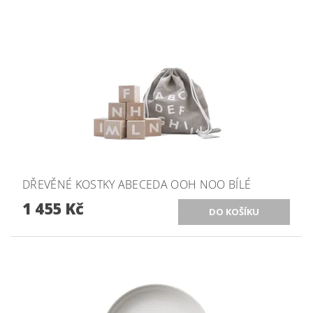
DŘEVĚNÉ KOSTKY ABECEDA OOH NOO BÍLÉ
1 455 Kč