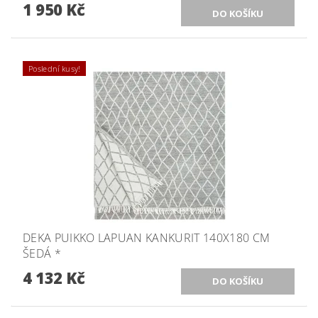
1 950 Kč
Poslední kusy!
DEKA PUIKKO LAPUAN KANKURIT 140X180 CM
ŠEDÁ *
4 132 Kč