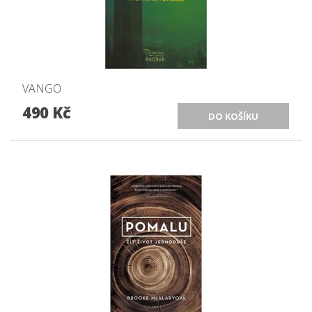
VANGO
490 Kč