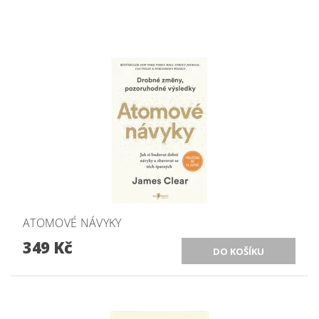
ATOMOVÉ NÁVYKY
349 Kč