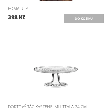
POMALU *
398 Kč
DORTOVÝ TÁC KASTEHELMI IITTALA 24 CM