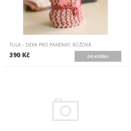
TULA – DEKA PRO PANENKY, RŮŽOVÁ
390 Kč