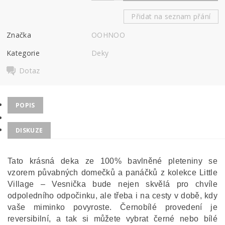
Přidat na seznam přání
Značka
OOHNOO
Kategorie
Deky
Dotaz
POPIS
DISKUZE
Tato krásná deka ze 100% bavlněné pleteniny se
vzorem půvabných domečků a panáčků z kolekce Little
Village – Vesnička bude nejen skvělá pro chvíle
odpoledního odpočinku, ale třeba i na cesty v době, kdy
vaše miminko povyroste. Černobílé provedení je
reversibilní, a tak si můžete vybrat černé nebo bílé