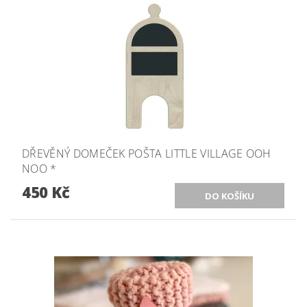
DŘEVĚNÝ DOMEČEK POŠTA LITTLE VILLAGE OOH
NOO *
450 Kč