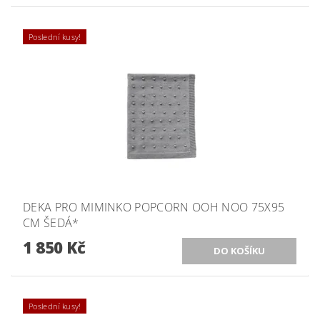
Poslední kusy!
DEKA PRO MIMINKO POPCORN OOH NOO 75X95
CM ŠEDÁ*
1 850 Kč
Poslední kusy!