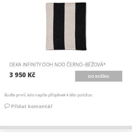
DEKA INFINITY OOH NOO ČERNO–BÉŽOVÁ*
3 950 Kč
Buďte první, kdo napíše příspěvek k této položce.
Přidat komentář