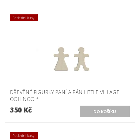
Poslední kusy!
DŘEVĚNÉ FIGURKY PANÍ A PÁN LITTLE VILLAGE
OOH NOO *
350 Kč
Poslední kusy!