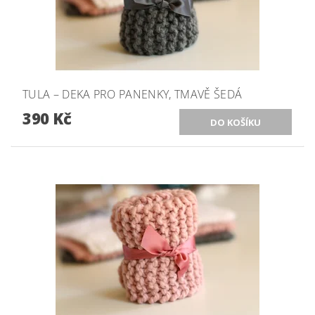
TULA – DEKA PRO PANENKY, TMAVĚ ŠEDÁ
390 Kč