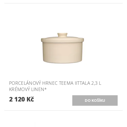
PORCELÁNOVÝ HRNEC TEEMA IITTALA 2,3 L
KRÉMOVÝ LINEN*
2 120 Kč