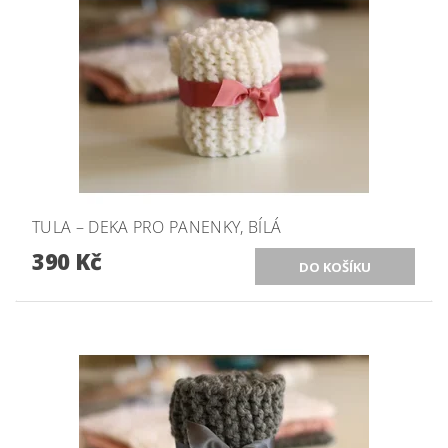
TULA – DEKA PRO PANENKY, BÍLÁ
390 Kč