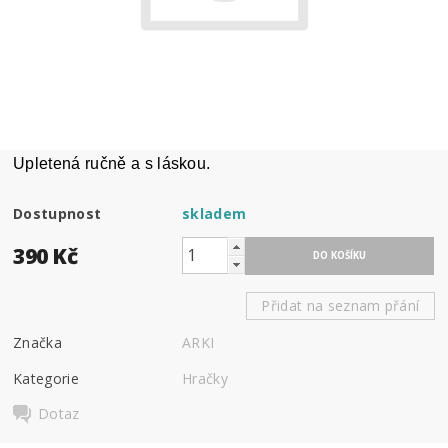
Upletená ručně a s láskou.
Dostupnost
skladem
390 Kč
Přidat na seznam přání
Značka
ARKI
Kategorie
Hračky
Dotaz