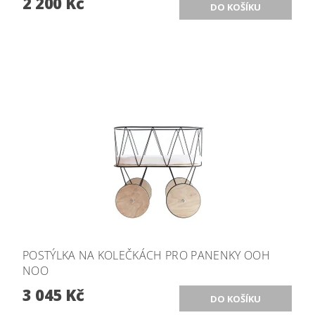
2 200 Kč
POSTÝLKA NA KOLEČKÁCH PRO PANENKY OOH
NOO
3 045 Kč