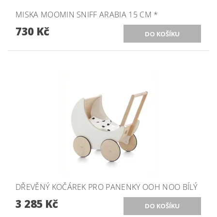
MISKA MOOMIN SNIFF ARABIA 15 CM *
730 Kč
DŘEVĚNÝ KOČÁREK PRO PANENKY OOH NOO BÍLÝ
3 285 Kč