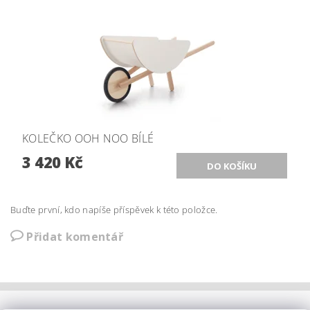
KOLEČKO OOH NOO BÍLÉ
3 420 Kč
Buďte první, kdo napíše příspěvek k této položce.
Přidat komentář