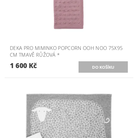
DEKA PRO MIMINKO POPCORN OOH NOO 75X95
CM TMAVĚ RŮŽOVÁ *
1 600 Kč