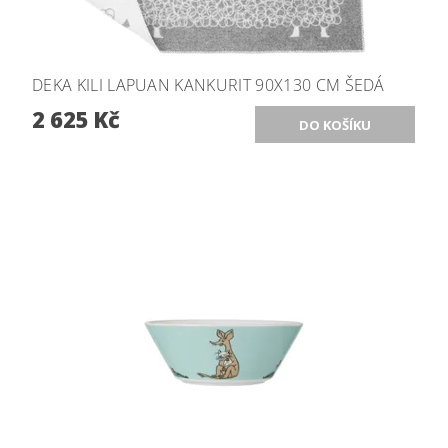
DEKA KILI LAPUAN KANKURIT 90X130 CM ŠEDÁ
2 625 Kč