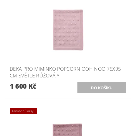
DEKA PRO MIMINKO POPCORN OOH NOO 75X95
CM SVĚTLE RŮŽOVÁ *
1 600 Kč
Poslední kusy!