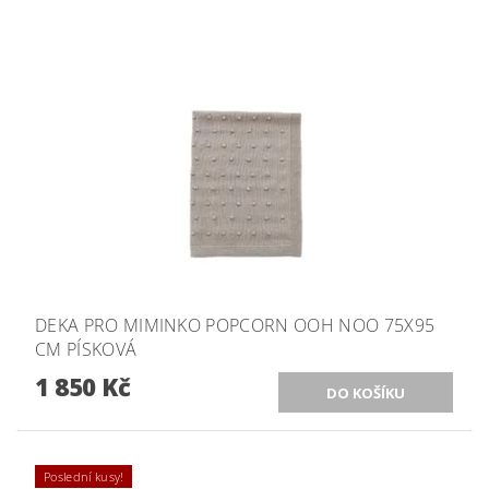
DEKA PRO MIMINKO POPCORN OOH NOO 75X95
CM PÍSKOVÁ
1 850 Kč
Poslední kusy!