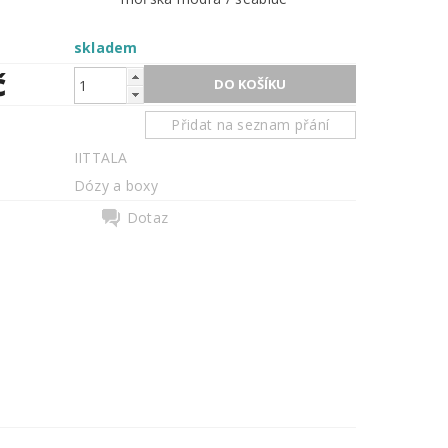
skladem
č
Přidat na seznam přání
IITTALA
Dózy a boxy
Dotaz