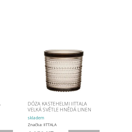
A
DÓZA KASTEHELMI IITTALA
VELKÁ SVĚTLE HNĚDÁ LINEN
skladem
Značka:
IITTALA