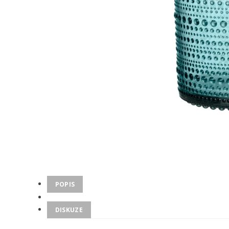
POPIS
DISKUZE