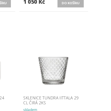
1 050 Kč
X24
SKLENICE TUNDRA IITTALA 29
CL ČIRÁ 2KS
skladem