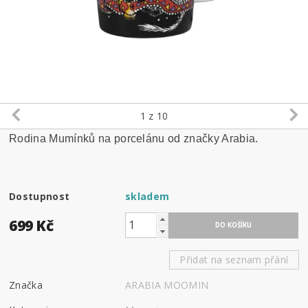
1
z 10
Rodina Mumínků na porcelánu od značky Arabia.
Dostupnost
skladem
699 Kč
Přidat na seznam přání
Značka
ARABIA MOOMIN