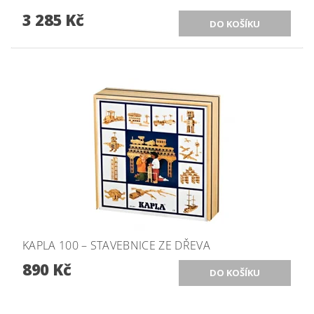
3 285 Kč
KAPLA 100 – STAVEBNICE ZE DŘEVA
890 Kč