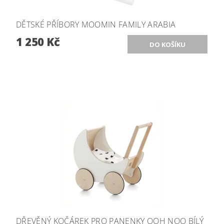
DĚTSKÉ PŘÍBORY MOOMIN FAMILY ARABIA
1 250 Kč
DŘEVĚNÝ KOČÁREK PRO PANENKY OOH NOO BÍLÝ