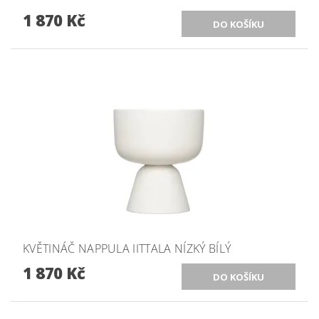
1 870 Kč
KVĚTINÁČ NAPPULA IITTALA NÍZKÝ BÍLÝ
1 870 Kč