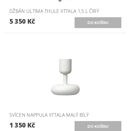
DŽBÁN ULTIMA THULE IITTALA 1,5 L ČIRÝ
5 350 Kč
SVÍCEN NAPPULA IITTALA MALÝ BÍLÝ
1 350 Kč