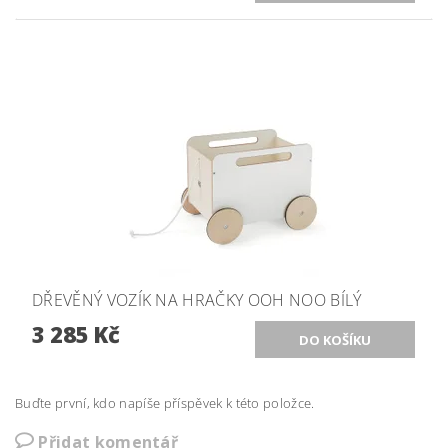
DŘEVĚNÝ VOZÍK NA HRAČKY OOH NOO BÍLÝ
3 285 Kč
Buďte první, kdo napíše příspěvek k této položce.
Přidat komentář