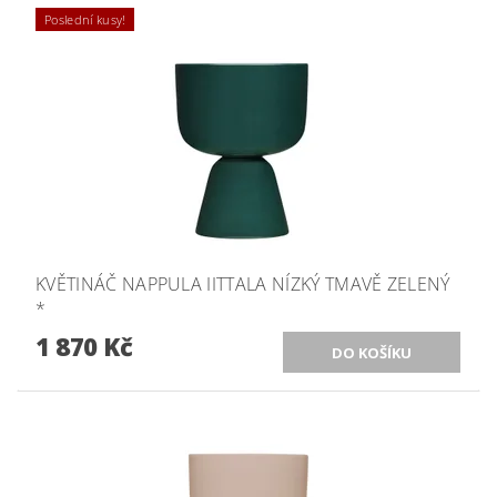
Poslední kusy!
KVĚTINÁČ NAPPULA IITTALA NÍZKÝ TMAVĚ ZELENÝ
*
1 870 Kč