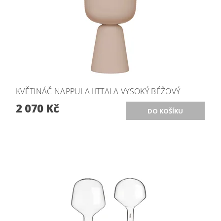
KVĚTINÁČ NAPPULA IITTALA VYSOKÝ BÉŽOVÝ
2 070 Kč