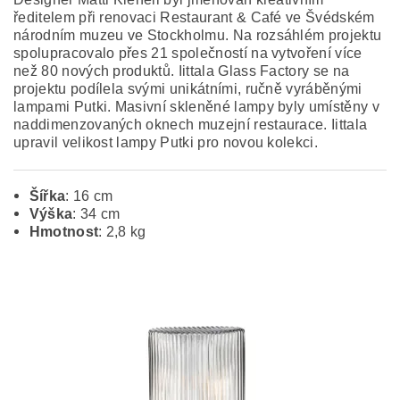
ředitelem při renovaci Restaurant & Café ve Švédském
národním muzeu ve Stockholmu. Na rozsáhlém projektu
spolupracovalo přes 21 společností na vytvoření více
než 80 nových produktů. Iittala Glass Factory se na
projektu podílela svými unikátními, ručně vyráběnými
lampami Putki. Masivní skleněné lampy byly umístěny v
naddimenzovaných oknech muzejní restaurace. Iittala
upravil velikost lampy Putki pro novou kolekci.
Šířka
: 16 cm
Výška
: 34 cm
Hmotnost
: 2,8 kg