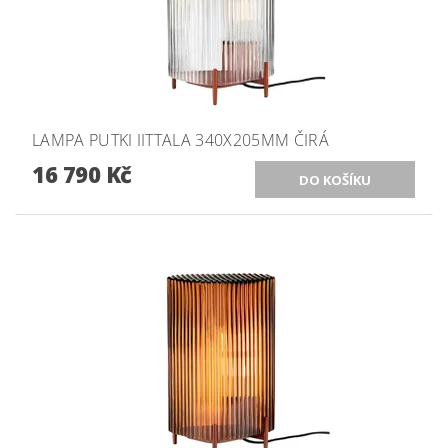
LAMPA PUTKI IITTALA 340X205MM ČIRÁ
16 790 Kč