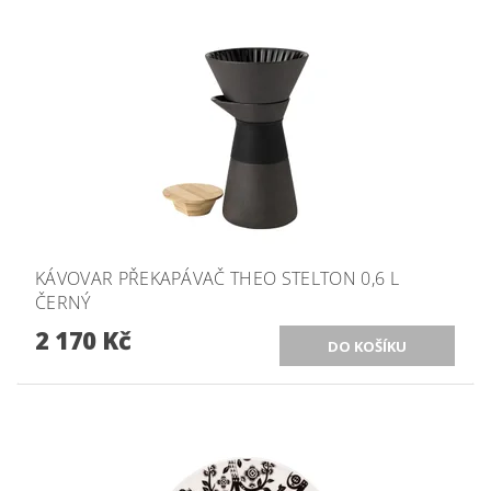
KÁVOVAR PŘEKAPÁVAČ THEO STELTON 0,6 L
ČERNÝ
2 170 Kč