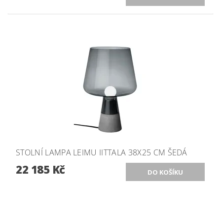
STOLNÍ LAMPA LEIMU IITTALA 38X25 CM ŠEDÁ
22 185 Kč