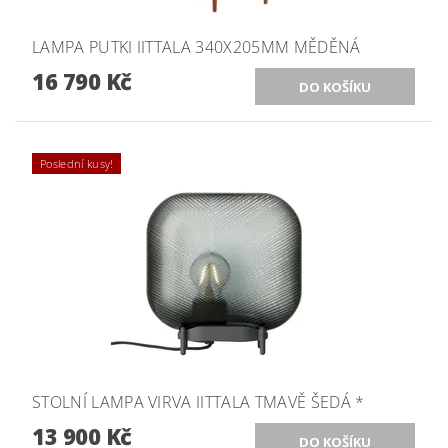
LAMPA PUTKI IITTALA 340X205MM MĚDĚNÁ
16 790 Kč
Poslední kusy!
STOLNÍ LAMPA VIRVA IITTALA TMAVĚ ŠEDÁ *
13 900 Kč