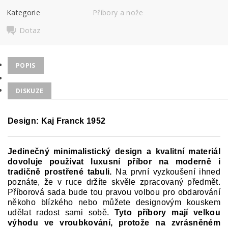
Kategorie
Příbory a nože
Dotaz
POPIS
DISKUZE
Design:
Kaj Franck 1952
Jedinečný minimalistický design a kvalitní materiál
dovoluje používat luxusní příbor na moderně i
tradičně prostřené tabuli.
Na první vyzkoušení ihned
poznáte, že v ruce držíte skvěle zpracovaný předmět.
Příborová sada bude tou pravou volbou pro obdarování
někoho blízkého nebo můžete designovým kouskem
udělat radost sami sobě.
Tyto příbory mají velkou
výhodu ve vroubkování, protože na zvrásněném