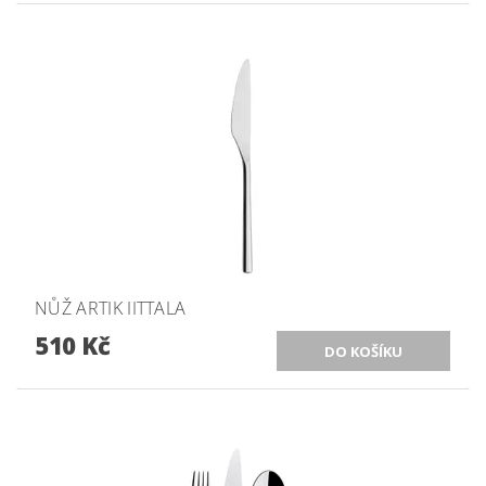
NŮŽ ARTIK IITTALA
510 Kč