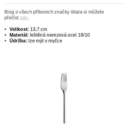
Blog o všech příborech značky iittala si můžete
přečíst
zde
.
Velikost:
13,7 cm
Materiál:
leštěná nerezová ocel 18/10
Údržba:
lze mýt v myčce