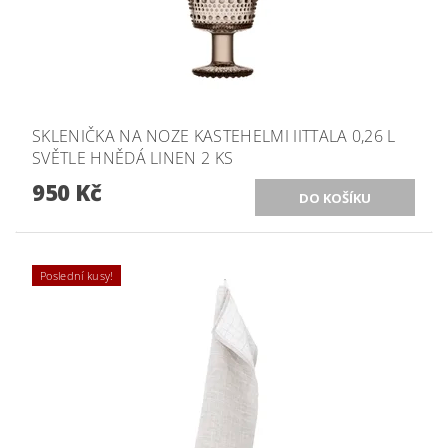
SKLENIČKA NA NOZE KASTEHELMI IITTALA 0,26 L
SVĚTLE HNĚDÁ LINEN 2 KS
950 Kč
Poslední kusy!