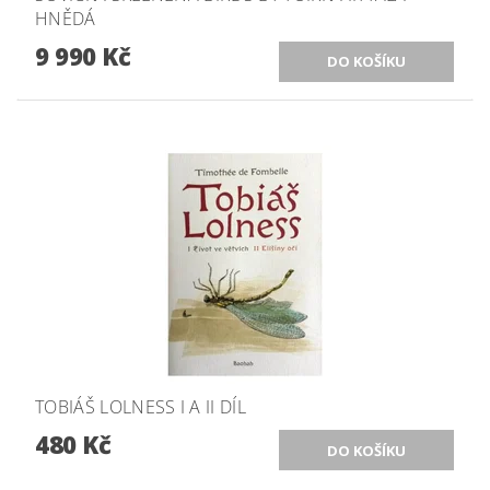
HNĚDÁ
9 990 Kč
TOBIÁŠ LOLNESS I A II DÍL
480 Kč