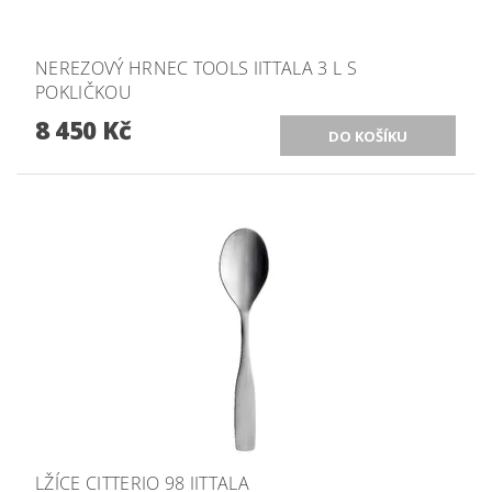
NEREZOVÝ HRNEC TOOLS IITTALA 3 L S
POKLIČKOU
8 450 Kč
LŽÍCE CITTERIO 98 IITTALA