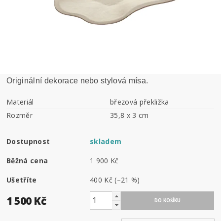
Originální dekorace nebo stylová mísa.
Materiál
březová překližka
Rozměr
35,8 x 3 cm
Dostupnost
skladem
Běžná cena
1 900 Kč
Ušetříte
400 Kč
(–21 %)
1 500 Kč