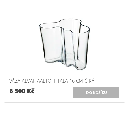
VÁZA ALVAR AALTO IITTALA 16 CM ČIRÁ
6 500 Kč