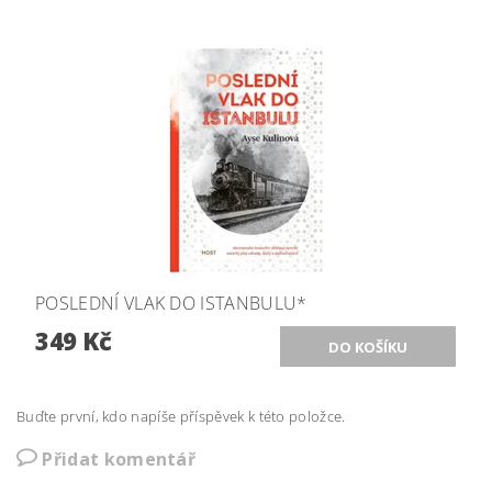
POSLEDNÍ VLAK DO ISTANBULU*
349 Kč
Buďte první, kdo napíše příspěvek k této položce.
Přidat komentář