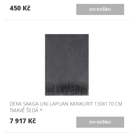
450 Kč
DEKA SAAGA UNI LAPUAN KANKURIT 130X170 CM
TMAVĚ ŠEDÁ *
7 917 Kč