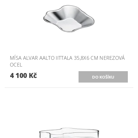
MÍSA ALVAR AALTO IITTALA 35,8X6 CM NEREZOVÁ
OCEL
4 100 Kč