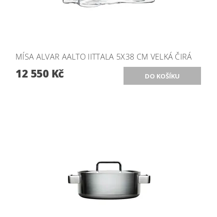
MÍSA ALVAR AALTO IITTALA 5X38 CM VELKÁ ČIRÁ
12 550 Kč