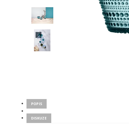
POPIS
DISKUZE