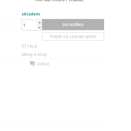
skladem
Přidat na seznam přání
IITTALA
Misky a mísy
Dotaz