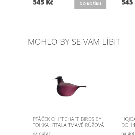
545 Kč
545
MOHLO BY SE VÁM LÍBIT
PTÁČEK CHIFFCHAFF BIRDS BY
HOJD
TOIKKA IITTALA TMAVĚ RŮŽOVÁ
DO 1
na dotaz
na dot