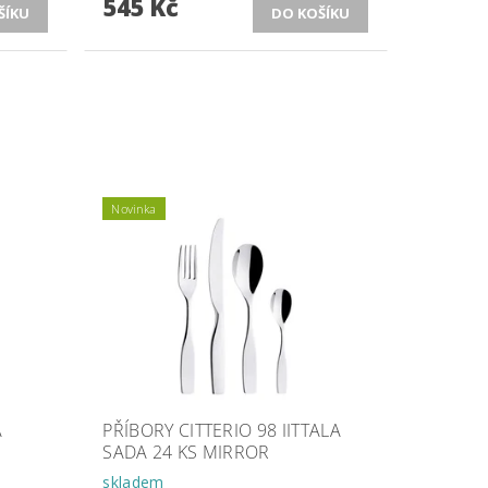
545 Kč
Novinka
A
PŘÍBORY CITTERIO 98 IITTALA
SADA 24 KS MIRROR
skladem