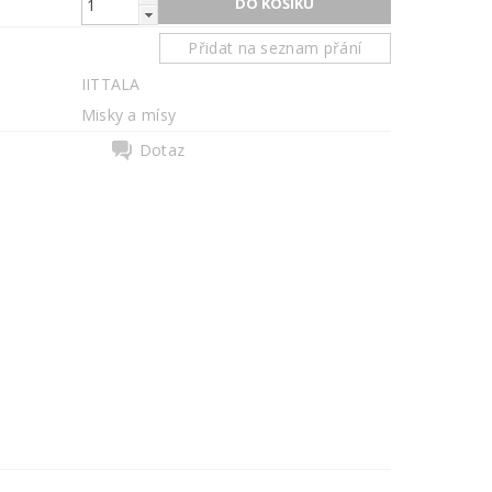
Přidat na seznam přání
IITTALA
Misky a mísy
Dotaz