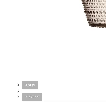
POPIS
DISKUZE