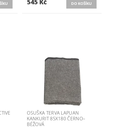
545 Kč
CTIVE
OSUŠKA TERVA LAPUAN
KANKURIT 85X180 ČERNO–
BÉŽOVÁ