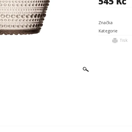
545 Kč
Značka
Kategorie
Tisk