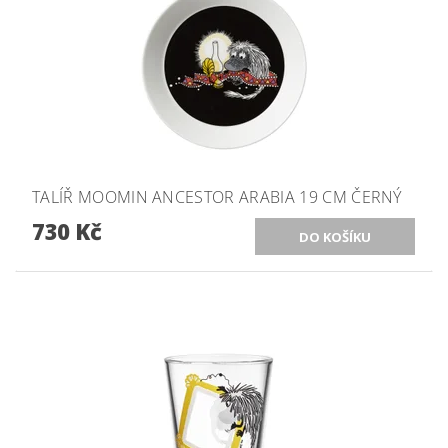
TALÍŘ MOOMIN ANCESTOR ARABIA 19 CM ČERNÝ
730 Kč