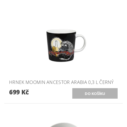
HRNEK MOOMIN ANCESTOR ARABIA 0,3 L ČERNÝ
699 Kč