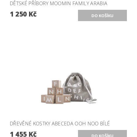
DĚTSKÉ PŘÍBORY MOOMIN FAMILY ARABIA
1 250 Kč
DŘEVĚNÉ KOSTKY ABECEDA OOH NOO BÍLÉ
1 455 Kč