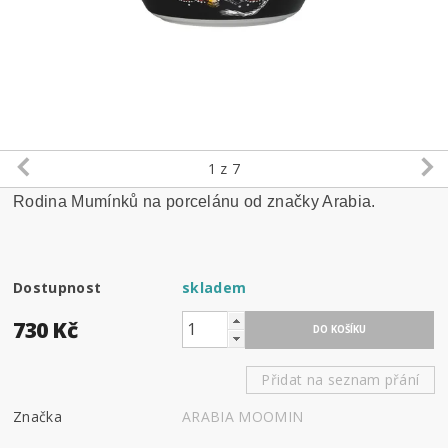
1
z 7
Rodina Mumínků na porcelánu od značky Arabia.
Dostupnost
skladem
730 Kč
Přidat na seznam přání
Značka
ARABIA MOOMIN