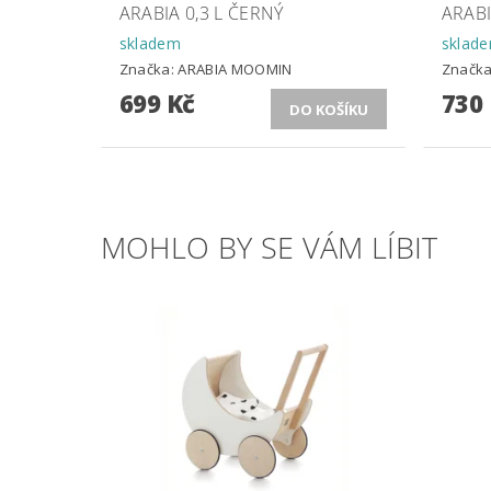
ARABIA 0,3 L ČERNÝ
ARAB
skladem
sklad
Značka:
ARABIA MOOMIN
Značk
699 Kč
730
MOHLO BY SE VÁM LÍBIT