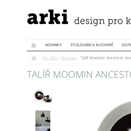
NOVINKY
STOLOVÁNÍ A KUCHYNĚ
DOP
PRODÁVANÉ ZNAČKY
DOBROTY
Pro děti
Moomin
Talíř Moomin Ancestor Ara
TALÍŘ MOOMIN ANCEST