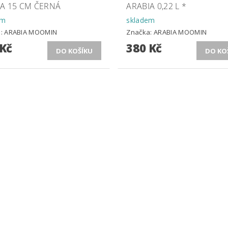
IA 15 CM ČERNÁ
ARABIA 0,22 L *
em
skladem
a:
ARABIA MOOMIN
Značka:
ARABIA MOOMIN
 Kč
380 Kč