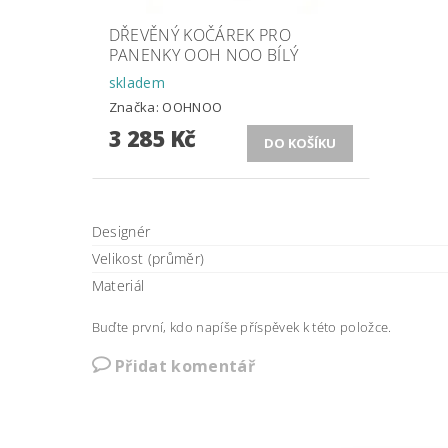
DŘEVĚNÝ KOČÁREK PRO
PANENKY OOH NOO BÍLÝ
skladem
Značka:
OOHNOO
3 285 Kč
Designér
Velikost (průměr)
Materiál
Buďte první, kdo napíše příspěvek k této položce.
Přidat komentář