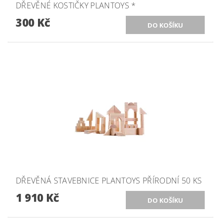
DŘEVĚNÉ KOSTIČKY PLANTOYS *
300 Kč
DŘEVĚNÁ STAVEBNICE PLANTOYS PŘÍRODNÍ 50 KS
1 910 Kč