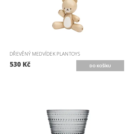
DŘEVĚNÝ MEDVÍDEK PLANTOYS
530 Kč