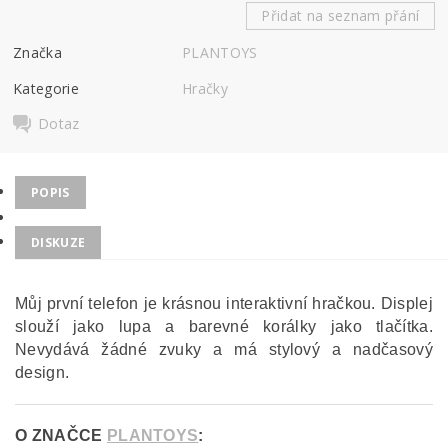
Přidat na seznam přání
Značka
PLANTOYS
Kategorie
Hračky
Dotaz
POPIS
DISKUZE
Můj první telefon je krásnou interaktivní hračkou. Displej
slouží jako lupa a barevné korálky jako tlačítka.
Nevydává žádné zvuky a má stylový a nadčasový
design.
O ZNAČCE
PLANTOYS
: