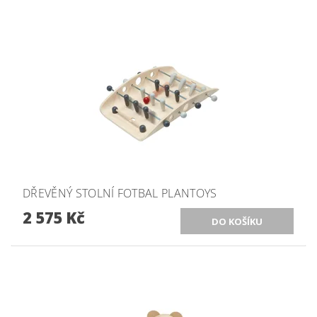
DŘEVĚNÝ STOLNÍ FOTBAL PLANTOYS
2 575 Kč