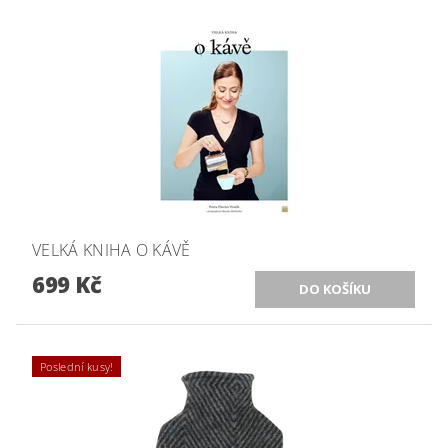
VELKÁ KNIHA O KÁVĚ
699 Kč
Poslední kusy!