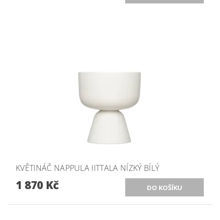
KVĚTINÁČ NAPPULA IITTALA NÍZKÝ BÍLÝ
1 870 Kč