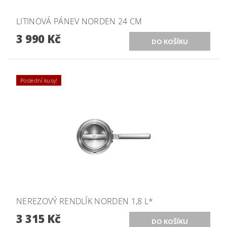
LITINOVÁ PÁNEV NORDEN 24 CM
3 990 Kč
Poslední kusy!
NEREZOVÝ RENDLÍK NORDEN 1,8 L*
3 315 Kč