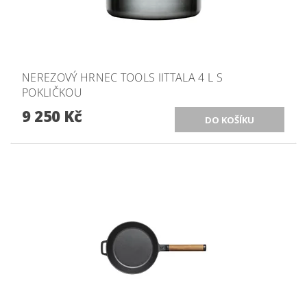
NEREZOVÝ HRNEC TOOLS IITTALA 4 L S
POKLIČKOU
9 250 Kč