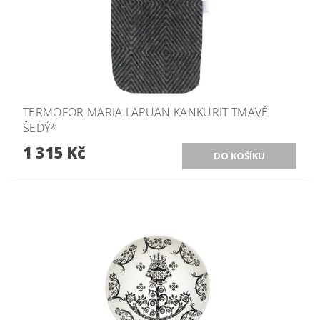
TERMOFOR MARIA LAPUAN KANKURIT TMAVĚ
ŠEDÝ*
1 315 Kč